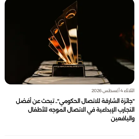
الثلاثاء 4 أغسطس 2026
"جائزة الشارقة للاتصال الحكومي".. تبحث عن أفضل
التجارب الإبداعية في الاتصال الموجه للأطفال
واليافعين