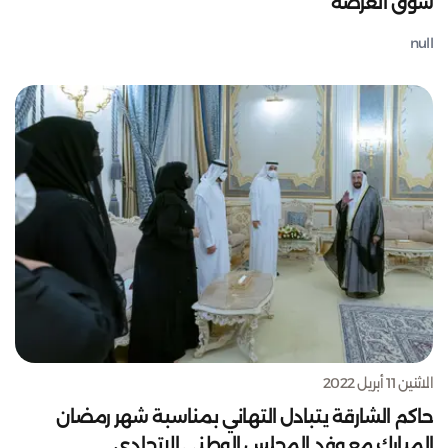
سوق العرصة
null
الاثنين 11 أبريل 2022
حاكم الشارقة يتبادل التهاني بمناسبة شهر رمضان
المبارك مع وفد المجلس الوطني الاتحادي