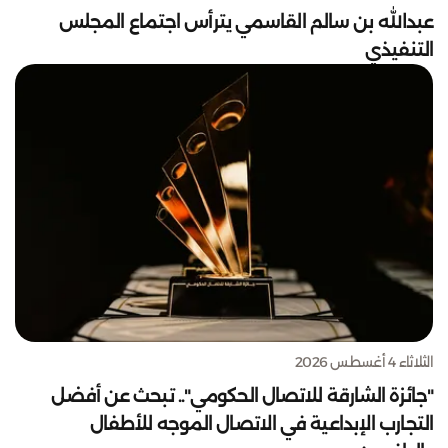
عبدالله بن سالم القاسمي يترأس اجتماع المجلس
التنفيذي
الثلاثاء 4 أغسطس 2026
"جائزة الشارقة للاتصال الحكومي".. تبحث عن أفضل
التجارب الإبداعية في الاتصال الموجه للأطفال