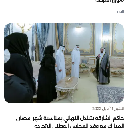
سوق العرصة
null
الاثنين 11 أبريل 2022
حاكم الشارقة يتبادل التهاني بمناسبة شهر رمضان
المبارك مع وفد المجلس الوطني الاتحادي