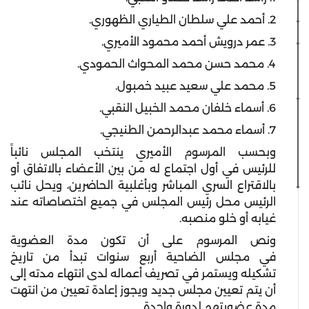
2. أحمد علي سلطان الطياري الظهوري.
3. عمر درويش أحمد محمود الأميري.
4. محمد حسن محمد المحواث الحمودي.
5. محمد علي سعيد عبيد خمبول.
6. أسماء خلفان محمد الخبيل النقبي.
7. أسماء محمد عبدالرحمن الطنيجي.
وبحسب المرسوم الأميري ينتخب المجلس نائباً
للرئيس في أول اجتماع له من بين الأعضاء بالاتفاق أو
بالاقتراع السري المباشر وبأغلبية الحاضرين، ويحل نائب
الرئيس محل رئيس المجلس في جميع اختصاصاته عند
غيابه أو خلو منصبه.
ونص المرسوم على أن تكون مدة العضوية
في مجلس الضاحية أربع سنوات تبدأ من تاريخ
تشكيله ويستمر في تصريف أعماله لدى انتهاء مدته إلى
أن يتم تعيين مجلس جديد ويجوز إعادة تعيين من انتهت
مدة عضويتهم لدورة واحدة.