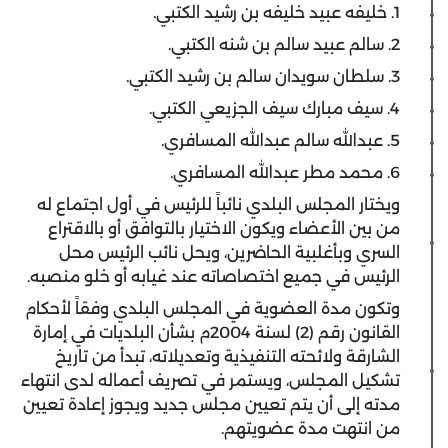
1. خليفه عبيد خليفه بن رشيد الكتبي.
2. سالم عبيد سالم بن شنه الكتبي.
3. سلطان سويدان سالم بن رشيد الكتبي.
4. سيف مبارك سيف الجزيعي الكتبي.
5. عبدالله سالم عبدالله المسافري.
6. محمد مطر عبدالله المسافري.
ويختار المجلس البلدي نائباً للرئيس في أول اجتماع له
من بين الأعضاء ويكون الاختيار بالتوافق أو بالاقتراع
السري وبأغلبية الحاضرين، ويحل نائب الرئيس محل
الرئيس في جميع اختصاصاته عند غيابه أو خلو منصبه.
وتكون مدة العضوية في المجلس البلدي وفقاً لأحكام
القانون رقم (2) لسنة 2004م بشأن البلديات في إمارة
الشارقة ولائحته التنفيذية وتعديلاته، تبدأ من تاريخ
تشكيل المجلس، ويستمر في تصريف أعماله لدى انتهاء
مدته إلى أن يتم تعيين مجلس جديد ويجوز إعادة تعيين
من انتهت مدة عضويتهم.