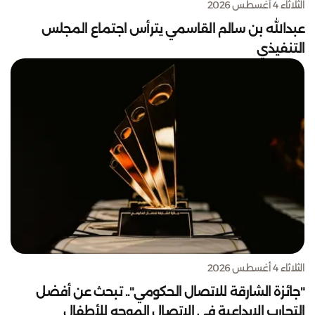
الثلاثاء 4 أغسطس 2026
عبدالله بن سالم القاسمي يترأس اجتماع المجلس
التنفيذي
الثلاثاء 4 أغسطس 2026
"جائزة الشارقة للاتصال الحكومي".. تبحث عن أفضل
التجارب الإبداعية في الاتصال الموجه للأطفال