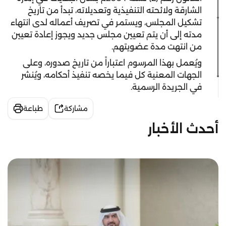
الشارقة ولائحته التنفيذية وتعديلاته، تبدأ من تاريخ
تشكيل المجلس، ويستمر في تصريف أعماله لدى انتهاء
مدته إلى أن يتم تعيين مجلس جديد ويجوز إعادة تعيين
من انتهت مدة عضويتهم.
ويُعمل بهذا المرسوم اعتباراً من تاريخ صدوره، وعلى
الجهات المعنية كل فيما يخصه تنفيذ أحكامه، ويُنشر
في الجريدة الرسمية.
مشاركة
طباعة
أحدث الأخبار