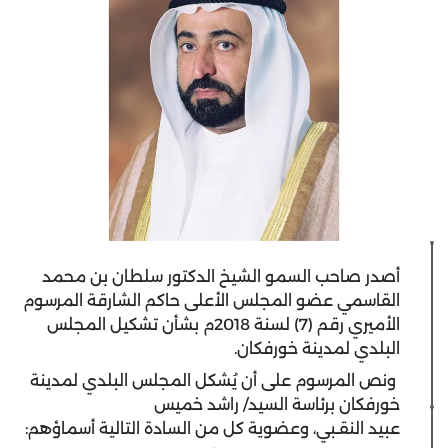
أصدر صاحب السمو الشيخ الدكتور سلطان بن محمد
القاسمي عضو المجلس الأعلى حاكم الشارقة المرسوم
الأميري رقم (7) لسنة 2018م بشأن تشكيل المجلس
البلدي لمدينة خورفكان.
ونص المرسوم على أن يُشكل المجلس البلدي لمدينة
خورفكان برئاسة السيد/ راشد خميس
عبيد النقـبي، وعضوية كل من السادة التالية أسماؤهم: