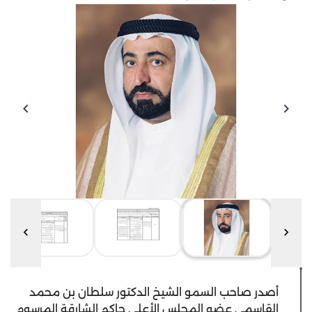
أصدر صاحب السمو الشيخ الدكتور سلطان بن محمد
القاسمي عضو المجلس الأعلى حاكم الشارقة المرسوم