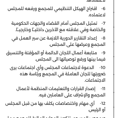
لاعتمادها.
6- اقتراح الهيكل التنظيمي للمجمع ورفعه للمجلس
لاعتماده.
7- تمثيل المجلس أمام القضاء والجهات الحكومية
والخاصة وفي علاقته مع الآخرين داخليــًا وخارجيــًا.
8- إعداد التقارير الدورية اللازمة عن سير العمل في
المجمع وعرضها على المجلس.
9- متابعة أعمال اللجان الدائمة أو المؤقتة والتنسيق
فيما بينها ورفع توصياتها الى المجلس.
10- ‌الدعوة لاجتماعات المجلس وأي اجتماعات يرى
ضرورتها للجان العاملة في المجمع ورئاسة هذه
الاجتماعات.
11- ‌إصدار القرارات والتعليمات المنظمة لأعمال
المجمع والإشراف على العاملين فيه.
12- أي مهام واختصاصات يكلف بها من قبل المجلس
أو الرئيس.