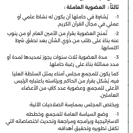
ثالثاً
:
العضوية العاملة
:
1- يُشترط في حاملها أن يكون له نشاط علمي أو
عملي في مجال القرآن الكريم.
2- تُمنح العضوية بقرارٍ من الأمين العام أو من ينوب
عنه بناءً على طلب من ذوي الشأن بعد تحقق شرط
اكتسابها.
3- مدة العضوية ثلاث سنوات يجوز تمديدها لمدة أو
مدد مماثلة بناءً على رغبة حاملها.
كما يكون للمجمع مجلس أمناء يمثل السلطة العليا
فيه، يُشكل بقرار من الحاكم وبرئاسته باعتباره الرئيس
الأعلى للمجمع، وعضوية عدد كافٍ من الأعضاء
العاملين.
ويختص المجلس بممارسة الصلاحيات الآتية:
1- وضع السياسة العامة للمجمع، وخططه
الاستراتيجية وبرامجه ومراجعة وتحديث اختصاصاته التي
تكفل تطويره وتحقيق أهدافه.