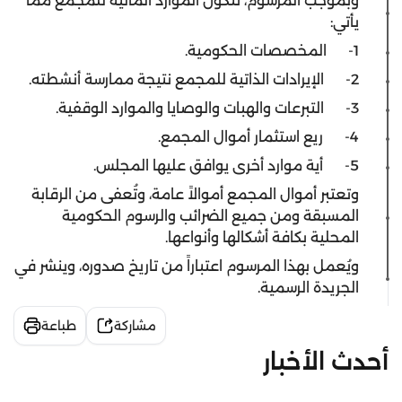
وبموجب المرسوم، تتكون الموارد المالية للمجمع مما
يأتي:
1- المخصصات الحكومية.
2- الإيرادات الذاتية للمجمع نتيجة ممارسة أنشطته.
3- التبرعات والهبات والوصايا والموارد الوقفية.
4- ريع استثمار أموال المجمع.
5- أية موارد أخرى يوافق عليها المجلس.
وتعتبر أموال المجمع أموالاً عامة، وتُعفى من الرقابة
المسبقة ومن جميع الضرائب والرسوم الحكومية
المحلية بكافة أشكالها وأنواعها.
ويُعمل بهذا المرسوم اعتباراً من تاريخ صدوره، وينشر في
الجريدة الرسمية.
مشاركة
طباعة
أحدث الأخبار