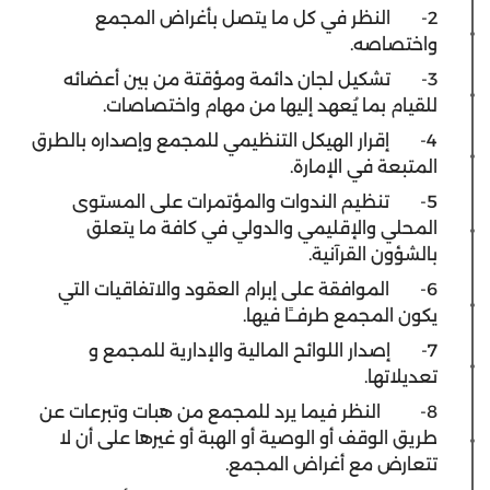
2- النظر في كل ما يتصل بأغراض المجمع
واختصاصه.
3- تشكيل لجان دائمة ومؤقتة من بين أعضائه
للقيام بما يُعهد إليها من مهام واختصاصات.
4- إقرار الهيكل التنظيمي للمجمع وإصداره بالطرق
المتبعة في الإمارة.
5- تنظيم الندوات والمؤتمرات على المستوى
المحلي والإقليمي والدولي في كافة ما يتعلق
بالشؤون القرآنية.
6- الموافقة على إبرام العقود والاتفاقيات التي
يكون المجمع طرفــًا فيها.
7- إصدار اللوائح المالية والإدارية للمجمع و
تعديلاتها.
8- النظر فيما يرد للمجمع من هبات وتبرعات عن
طريق الوقف أو الوصية أو الهبة أو غيرها على أن لا
تتعارض مع أغراض المجمع.