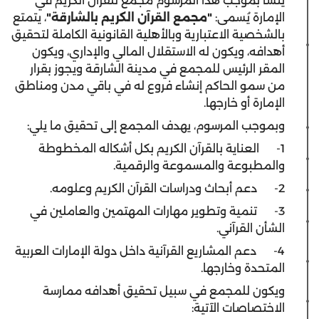
يُنشأ بموجب هذا المرسوم مجمع للقرآن الكريم في
الإمارة يُسمى:
"
مجمع القرآن الكريم بالشارقة
"
، يتمتع
بالشخصية الاعتبارية وبالأهلية القانونية الكاملة لتحقيق
أهدافه، ويكون له الاستقلال المالي والإداري، ويكون
المقر الرئيس للمجمع في مدينة الشارقة ويجوز بقرار
من سمو الحاكم إنشاء فروع له في باقي مدن ومناطق
الإمارة أو خارجها.
وبموجب المرسوم، يهدف المجمع إلى تحقيق ما يلي:
1- العناية بالقرآن الكريم بكل أشكاله المخطوطة
والمطبوعة والمسموعة والرقمية.
2- دعم أبحاث ودراسات القرآن الكريم وعلومه.
3- تنمية وتطوير مهارات المهتمين والعاملين في
الشأن القرآني.
4- دعم المشاريع القرآنية داخل دولة الإمارات العربية
المتحدة وخارجها.
ويكون للمجمع في سبيل تحقيق أهدافه ممارسة
الاختصاصات الآتية: