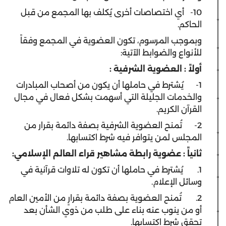
10- أي اختصاصات أخرى يُكلف بها المجمع من قبل
الحاكم.
وبموجب المرسوم، تكون العضوية في المجمع وفقاً
للأنواع والضوابط الآتية:
أولاً : العضوية الشرفية
:
1- يُشترط في حاملها أن يكون من أصحاب المبادرات
والخدمات الجليلة التي أسهمت بشكل فعال في مجال
القرآن الكريم.
2- تُمنح العضوية الشرفية بصفة دائمة بقرار من
المجلس لمن يتوافر فيه شرط اكتسابها.
ثانياً : عضوية رابطة مشاهير قراء العالم الإسلامي:
1. يُشترط في حاملها أن تكون له تلاوات قرآنية في
وسائل الإعلام.
2. تُمنح العضوية بصفة دائمة بقرارٍ من الأمين العام
أو من ينوب عنه بناء على طلب من ذوي الشأن بعد
تحقق شرط اكتسابها.