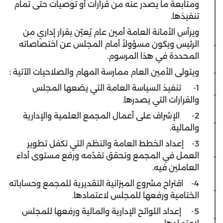
ومتابعة ما يصدر عنه من قرارات أو توصيات حتى تمام
تنفيذها.
ويرأس الأمانة العامة أمين عام يُعيّن بقرار إداري من
الرئيس ويكون مسؤولاً أمام المجلس عن اختصاصاته
المحددة في هذا المرسوم.
ويتولى الأمين العام ممارسة المهام والصلاحيات الآتية :
1- تنفيذ السياسة العامة التي يضعها المجلس
والقرارات التي يصدرها.
2- الإشراف على أعمال المجمع العلمية والإدارية
والمالية.
3- إعداد الخطط العامة والنظم التي تكفل تطوير
العمل في المجمع وتحقق تقدّمه ورفع مستوى أداء
العاملين فيه.
4- اقتراح مشروع الميزانية التقديرية للمجمع وحساباته
الختامية ورفعها للمجلس لاعتمادها.
5- إعداد اللوائح الإدارية والمالية ورفعها للمجلس