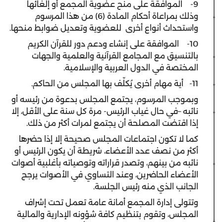
9- الموافقة على منح عضوية المجمع أو إلغائها
وذلك بمراعاة أحكام المادة (6) من هذا المرسوم
واستحداث أنواع أخرى للعضوية وتعديل ضوابط منحها.
10- الموافقة على إنشاء ودعم دور للقرآن الكريم
بالتنسيق مع المجامع القرآنية والعلمية والجهات
المختصة في الدول العربية والإسلامية.
11- أية مهام أخرى يُكلّف بها المجلس من الحاكم.
وبموجب المرسوم، يجتمع المجلس بدعوة من رئيسه أو
نائبه –في حال غياب الرئيس- مرة كل سنة على الأقل، إلا
إذا اقتضت المصلحة أن يجتمع لمرات أكثر من ذلك.
كما لا تكون اجتماعات المجلس صحيحة إلا إذا حضرها
أكثر من نصف عدد الأعضاء، شريطة أن يكون الرئيس أو
نائبه من بينهم، وتصدر قراراته وتوصياته بأغلبية أصوات
الأعضاء الحاضرين، وعند التساوي في الأصوات يرجح
الجانب الذي منه رئيس الجلسة.
وتتولى إدارة المجمع أمانة عامة تعمل تحت إشراف
المجلس، وتقوم بتنظيم كافة شؤونه الإدارية والمالية