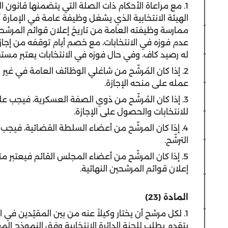
1. مع مراعاة الأحكام ذات الصلة التي يتضمنها قانون 
الهيئة الانتخابية الذي يشغل وظيفة عامة في الإمارة 
ممارسة وظيفته العامة من تاريخ إعلان قوائم المرشحين
عدم فوزه في الانتخابات، مع خصم أيام توقفه من إجازات
له رصيد كاف، وفي حال فوزه في الانتخابات يعتبر مستق
2. إذا كان المُرشّح من شاغلي الوظائف العامة في 
عمله على منحه الإجازة.
3. إذا كان المُرشّح من ذوي الصفة العسكرية، فيجب 
للانتخابات والحصول على الإجازة.
4. إذا كان المرشّح من أعضاء السلطة القضائية، فيج
الترشّح.
5. إذا كان المرشّح من أعضاء المجلس القائم فيعتبر
إعلان قوائم المرشحين النهائية.
المادة
(23)
1. لكل مرشح أن يختار وكيلاً عنه من بين المقيّدين في ال
يتقدم بطلب للجنة الدائرة الانتخابية وفق النموذج المع