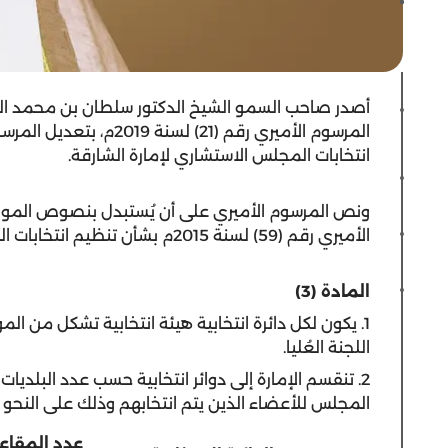
أصدر صاحب السمو الشيخ الدكتور سلطان بن محمد ال
انتخابات المجلس الاستشاري لإمارة الشارقة.
الأميري رقم (59) لسنة 2015م بشأن تنظيم انتخابات المجلس الاستشاري لإمارة الشارقة بالنصوص الآتية:
المادة
(3)
1. يكون لكل دائرة انتخابية هيئة انتخابية تشكل من 
اللجنة العُليا.
2. تنقسم الإمارة إلى دوائر انتخابية حسب عدد البلدي
المجلس للأعضاء الذين يتم انتخابهم وذلك على النحو ا
عدد المقاع