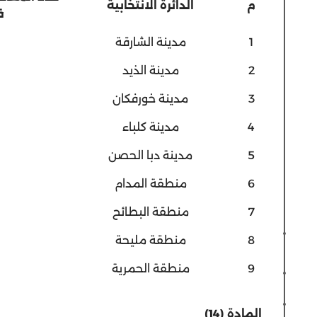
م
الدائرة الانتخابية
ف
1
مدينة الشارقة
2
مدينة الذيد
3
مدينة خورفكان
4
مدينة كلباء
5
مدينة دبا الحصن
6
منطقة المدام
7
منطقة البطائح
8
منطقة مليحة
9
منطقة الحمرية
المادة
(14)