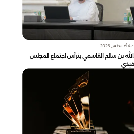
س 2026
الله بن سالم القاسمي يترأس اجتماع المجلس
نفيذي