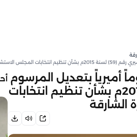
رقة
شاري لإمارة الشارقة
ً أميرياً بتعديل المرسوم
أحد
الأميري رقم (59) لسنة 2015م بشأن تنظيم انتخابات
 الشارقة