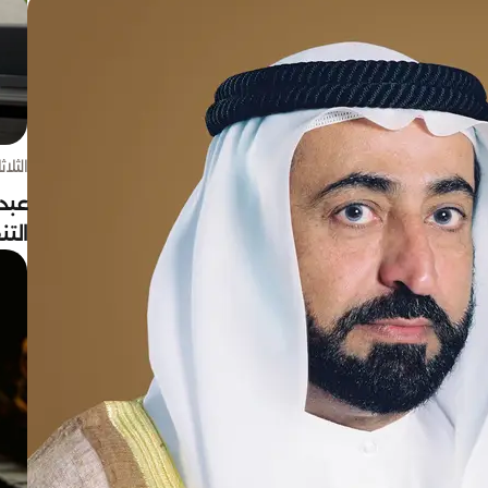
الثلاثاء 4 أغسط
عبد
الت