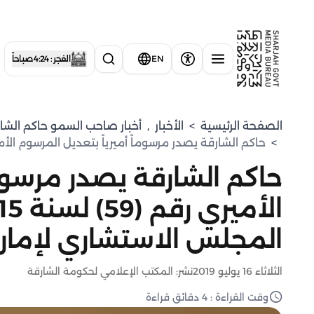
EN
الفجر : 4:24 صباحاً
الصفحة الرئيسية
>
الأخبار
,
أخبار صاحب السمو حاكم الشا
>
حاكم الشارقة يصدر مرسوماً أميرياً بتعديل المرسوم الأميري رقم (59) لسنة 2015م بشأن تنظيم انتخابات المجلس الاست
حاكم الشارقة يصدر مرسوما
المجلس الاستشاري لإمارة
الثلاثاء 16 يوليو 2019
نشر: المكتب الإعلامي لحكومة الشارقة
وقت القراءة : 4 دقائق قراءة