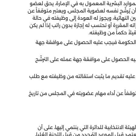
الموارد البشرية المعمول به في الإمارة، يحق لعضو
أن يُرشّح نفسه لعضوية المجلس، ويعتبر متوقفاً عن
 النهائية، ويجوز له العودة إلى وظيفته في حالة
ه المقررة أو تحتسب له إجازة بدون راتب إذا لم يكن
يلاً حكماً من وظيفته.
غير الحكومة فيجب عليه الحصول على موافقة جهة
عليه الحصول على موافقة جهة عمله على الترشّح
ب عليه تقديم ما يثبت استقالته من وظيفته مع طلب
 متوقفاً عن أداء مهام عضويته في المجلس من تاريخ
هيئة الانتخابية للدائرة التي ينتمي إليها، على أن
تمد قبل الموعد المُحدد من قبل اللجنة العُليا،