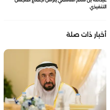
عبدالله بن سالم القاسمي يترأس اجتماع المجلس
التنفيذي
أخبار ذات صلة