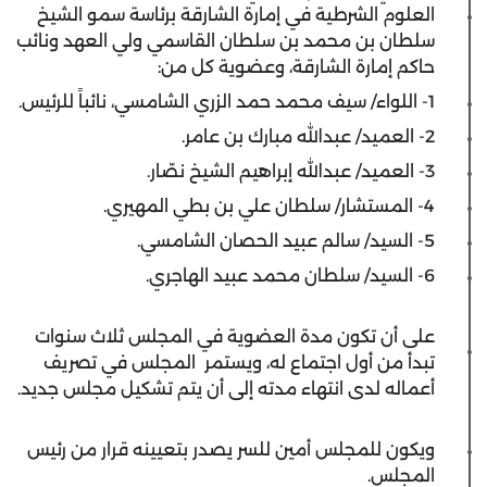
العلوم الشرطية في إمارة الشارقة برئاسة سمو الشيخ
سلطان بن محمد بن سلطان القاسمي ولي العهد ونائب
حاكم إمارة الشارقة، وعضوية كل من:
1- اللواء/ سيف محمد حمد الزري الشامسي، نائباً للرئيس.
2- العميد/ عبدالله مبارك بن عامر.
3- العميد/ عبدالله إبراهيم الشيخ نصّار.
4- المستشار/ سلطان علي بن بطي المهيري.
5- السيد/ سالم عبيد الحصان الشامسي.
6- السيد/ سلطان محمد عبيد الهاجري.
على أن تكون مدة العضوية في المجلس ثلاث سنوات
تبدأ من أول اجتماع له، ويستمر المجلس في تصريف
أعماله لدى انتهاء مدته إلى أن يتم تشكيل مجلس جديد.
ويكون للمجلس أمين للسر يصدر بتعيينه قرار من رئيس
المجلس.