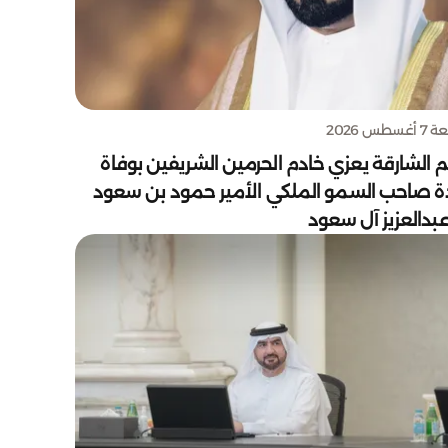
سطس 2026
 الشارقة يعزي خادم الحرمين الشريفين بوفاة
دة صاحب السمو الملكي الأمير حمود بن سعود
بدالعزيز آل سعود