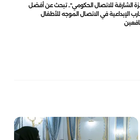
زة الشارقة للاتصال الحكومي".. تبحث عن أفضل
ارب الإبداعية في الاتصال الموجه للأطفال
يافعين