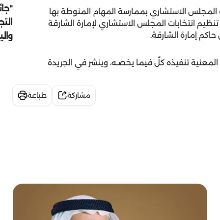
"جائ
ت المجلس الاستشاري بممارسة المهام المنوطة بها
التج
 الأميري رقم (59) لسنة 2015م بشأن تنظيم انتخابات المجلس الاستشاري لإمارة الشارقة
وال
حاكم إمارة الشارقة.
المعنية تنفيذه كلٌ فيما يخصـه، وينشر في الجريدة
مشاركة
طباعة