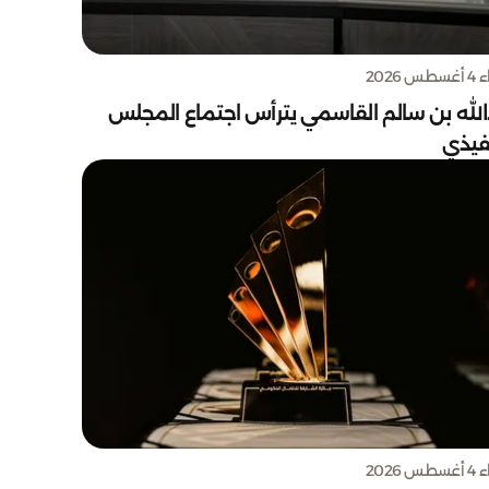
س 2026
الله بن سالم القاسمي يترأس اجتماع المجلس
نفيذي
س 2026