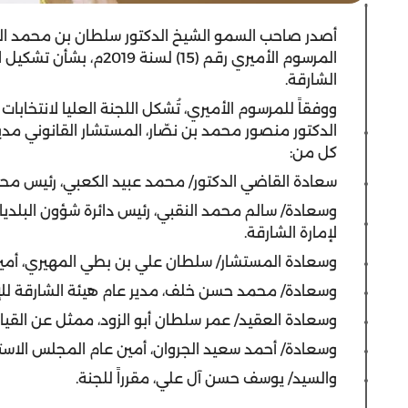
أصدر صاحب السمو الشيخ الدكتور سلطان بن محمد ا
المرسوم الأميري رقم (15) 
الشارقة.
ووفقاً للمرسوم الأميري، تُشكل اللجنة العليا لانتخاب
الدكتور منصور محمد بن نصّار، المستشار القانوني مدي
كل من:
سعادة القاضي الدكتور/ محمد عبيد الكعبي، رئيس محكمة 
وسعادة/ سالم محمد النقبي، رئيس دائرة شؤون البلديات
لإمارة الشارقة.
وسعادة المستشار/ سلطان علي بن بطي المهيري، أمين
وسعادة/ محمد حسن خلف، مدير عام هيئة الشارقة للإذ
وسعادة العقيد/ عمر سلطان أبو الزود، ممثل عن القيا
وسعادة/ أحمد سعيد الجروان، أمين عام المجلس الاست
والسيد/ يوسف حسن آل علي، مقرراً للجنة.