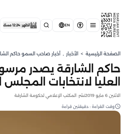
EN
الظهر : 12:24 مساءً
الصفحة الرئيسية
>
الأخبار
,
أخبار صاحب السمو حاكم الشا
حاكم الشارقة يصدر مرسوماً
العليا لانتخابات المجلس 
الاثنين 6 مايو 2019
نشر: المكتب الإعلامي لحكومة الشارقة
وقت القراءة : دقيقتين قراءة