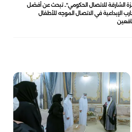
زة الشارقة للاتصال الحكومي".. تبحث عن أفضل
ارب الإبداعية في الاتصال الموجه للأطفال
يافعين