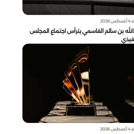
س 2026
الله بن سالم القاسمي يترأس اجتماع المجلس
نفيذي
س 2026