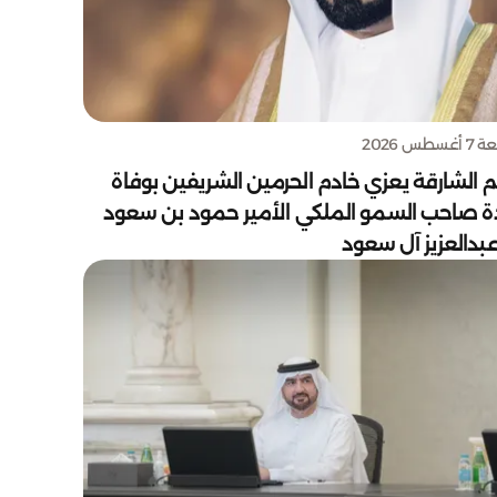
سطس 2026
 الشارقة يعزي خادم الحرمين الشريفين بوفاة
دة صاحب السمو الملكي الأمير حمود بن سعود
بدالعزيز آل سعود