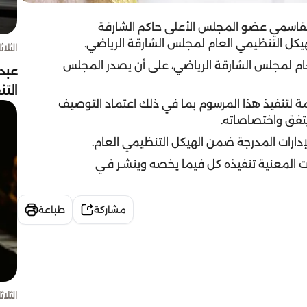
لقاسمي عضو المجلس الأعلى حاكم الشارقة
الثلاثاء 4 أغسط
عام لمجلس الشارقة الرياضي، على أن يصدر المجلس
عبد
الت
زمة لتنفيذ هذا المرسوم بما في ذلك اعتماد التوصيف
تفق واختصاصاته.
ات المعنية تنفيذه كل فيما يخصه وينشـر فـي
مشاركة
طباعة
الثلاثاء 4 أغسط