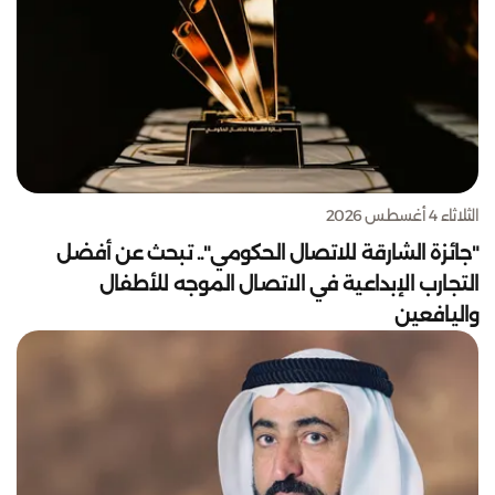
الثلاثاء 4 أغسطس 2026
"جائزة الشارقة للاتصال الحكومي".. تبحث عن أفضل
التجارب الإبداعية في الاتصال الموجه للأطفال
واليافعين