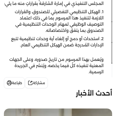
المجلس التنفيذي في إمارة الشارقة بقراراتٍ منه ما يلي:
1. الهيكل التنظيمي التفصيلي للصندوق، والقرارات
اللازمة لتنفيذ هذا المرسوم بما في ذلك اعتماد
التوصيف الوظيفي لمهام الوحدات التنظيمية في
الصندوق بما يتفق واختصاصاته.
2. استحداث أو دمج أو إلغاء أية وحدات تنظيمية تتبع
الإدارات المُدرجة ضمن الهيكل التنظيمي العام.
ويُعمل بهذا المرسوم من تاريخ صدوره، وعلى الجهات
المعنية تنفيذه كلٌ فيما يخصه، ويُنشر في الجريدة
الرسمية.
مشاركة
طباعة
أحدث الأخبار