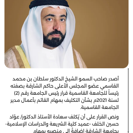
أصدر صاحب السمو الشيخ الدكتور سلطان بن محمد
القاسمي عضو المجلس الأعلى حاكم الشارقة بصفته
رئيساً للجامعة القاسمية قرار رئيس الجامعة رقم (2)
لسنة 2021م بشأن التكليف بمهام القائم بأعمال مدير
الجامعة القاسمية.
ونص القرار على أن يُكلف سعادة الأستاذ الدكتور/ عوّاد
حسين الخلف –عميد كلية الشريعة والدراسات الإسلامية-
بجامعة الشارقة إضافةً إلى منصبه بمهام