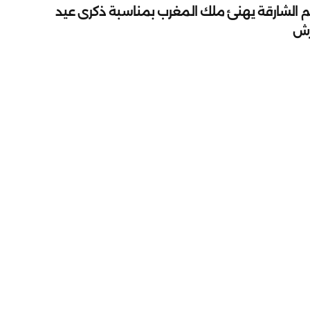
م الشارقة يهنئ ملك المغرب بمناسبة ذكرى عيد
رش