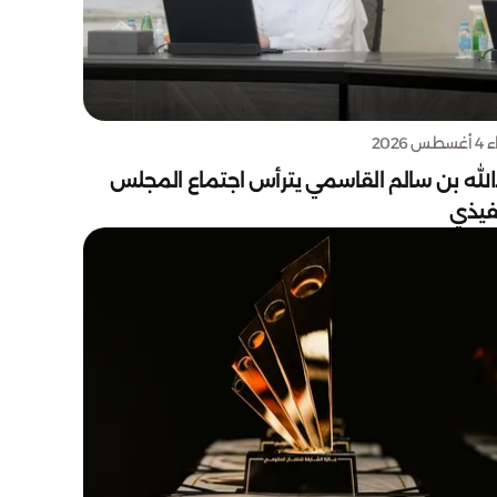
س 2026
الله بن سالم القاسمي يترأس اجتماع المجلس
نفيذي