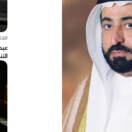
الثلاثاء 4 أغسط
عبد
الت