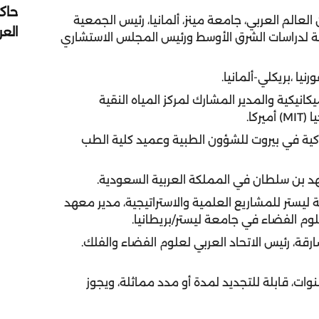
حاك
العالم العربي، جامعة مينز، ألمانيا، رئيس الجمعية
الع
ربية لدراسات الشرق الأوسط ورئيس المجلس الاستشاري
يكانيكية والمدير المشارك لمركز المياه النقية
كا.
ميركية في بيروت للشؤون الطبية وعميد كلية الطب
عة ليستر للمشاريع العلمية والاستراتيجية، مدير معهد
علوم الفضاء في جامعة ليستر/بريطانيا.
ات، قابلة للتجديد لمدة أو مدد مماثلة، ويجوز