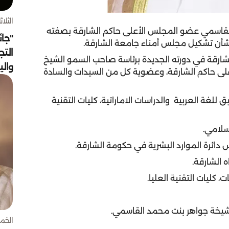
الثلاثاء 4 أغسط
لقاسمي عضو المجلس الأعلى حاكم الشارقة بصفته
"جائ
التج
شارقة في دورته الجديدة برئاسة صاحب السمو الشيخ
وال
ى حاكم الشارقة، وعضوية كل من السيدات والسادة
ق للغة العربية والدراسات الاماراتية، كليات التقنية
الخميس 30 