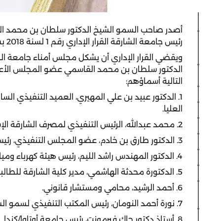
أصدر صاحب السمو الشيخ الدكتور سلطان بن محمد ا
رئيس جامعة الشارقة القرار الإداري رقم 1 لسنة 2018 بشأن تشكيل مجلس أمناء جامعة الشارقة.
ويقضي القرار الإداري أن يشكل مجلس أمناء جامعة ال
الدكتور سلطان بن محمد القاسمي عضو المجلس الأعل
التالية أسماؤهم:
1. الدكتور عبيد بن علي المهيري، العميد التنفيذي الساب
العليا.
2. محمد عبدالله، الرئيس التنفيذي لمصرف الشارقة الإسلامي.
3. الدكتور طارق بن خادم، عضو المجلس التنفيذي، رئيس دائرة الموارد البشرية في حكومة الشارقة.
4. الدكتور المهندس راشد الليم، رئيس هيئة كهرباء ومياه الشارقة.
5. الدكتورة محدثة الهاشمي، مدير كلية الشارقة للطالبات، كليات التقنية العليا.
6. أحمد الرشيد، محامي ومستشار قانوني.
7. نورة أحمد النومان، رئيس المكتب التنفيذي لسمو الشيخة جواهر بنت محمد القاسمي.
8. أستاذ دكتور جاك فيرمونت، رئيس جامعة أوتاوا/كندا.