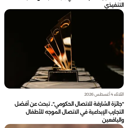
التنفيذي
الثلاثاء 4 أغسطس 2026
"جائزة الشارقة للاتصال الحكومي".. تبحث عن أفضل
التجارب الإبداعية في الاتصال الموجه للأطفال
واليافعين