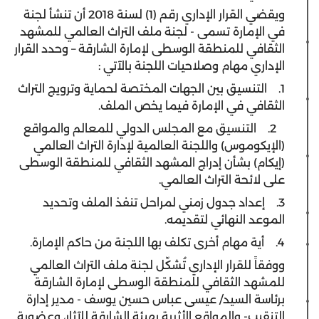
ويقضي القرار الإداري رقم (1) لسنة 2018 أن تنشأ لجنة
في الإمارة تسمى - لجنة ملف التراث العالمي للمشهد
الثقافي للمنطقة الوسطى لإمارة الشارقة – وحدد القرار
الإداري مهام وصلاحيات اللجنة بالآتي :
1. التنسيق بين الجهات المختصة لحماية وترويج التراث
الثقافي في الإمارة فيما يخص الملف.
2. التنسيق مع المجلس الدولي للمعالم والمواقع
(الإيكوموس) واللجنة العالمية لإدارة التراث العالمي
(إيكام) بشأن إدراج المشهد الثقافي للمنطقة الوسطى
على لائحة التراث العالمي.
3. إعداد جدول زمني لمراحل تنفذ الملف وتحديد
الموعد النهائي لتقديمه.
4. أية مهام أخرى تكلف بها اللجنة من حاكم الإمارة.
ووفقاً للقرار الإداري تُشكّل لجنة ملف التراث العالمي
للمشهد الثقافي للمنطقة الوسطى لإمارة الشارقة
برئاسة السيد/ عيسى عباس حسين يوسف - مدير إدارة
التنقيب- والمواقع الأثرية بهيئة الشارقة للآثار، وعضوية