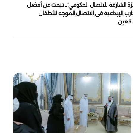
زة الشارقة للاتصال الحكومي".. تبحث عن أفضل
ارب الإبداعية في الاتصال الموجه للأطفال
يافعين