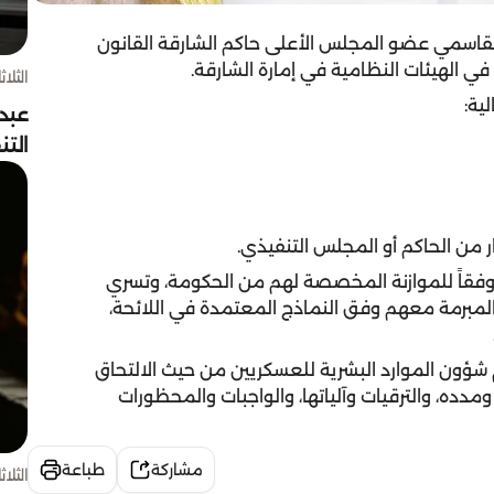
قاسمي عضو المجلس الأعلى حاكم الشارقة القانون
الثلاثاء 4 أغسط
ية:
عبد
الت
وفقاً للموازنة المخصصة لهم من الحكومة، وتسري
المبرمة معهم وفق النماذج المعتمدة في اللائحة،
 شؤون الموارد البشرية للعسكريين من حيث الالتحاق
مدده، والترقيات وآلياتها، والواجبات والمحظورات
مشاركة
طباعة
الثلاثاء 4 أغسط