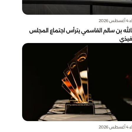
س 2026
الله بن سالم القاسمي يترأس اجتماع المجلس
نفيذي
س 2026