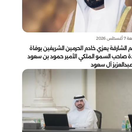
سطس 2026
 الشارقة يعزي خادم الحرمين الشريفين بوفاة
دة صاحب السمو الملكي الأمير حمود بن سعود
بدالعزيز آل سعود