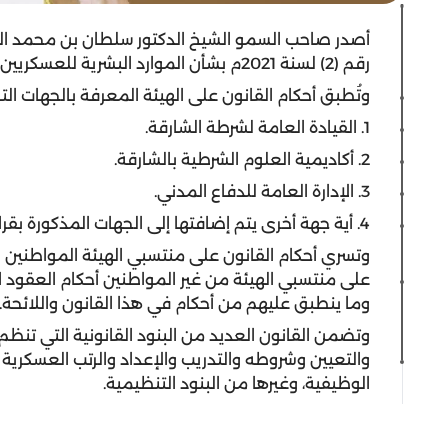
أصدر صاحب السمو الشيخ الدكتور سلطان بن محمد ال
رقم (2) لسنة 2021م بشأن الموارد البشرية للعسكريين في الهيئات النظامية في إمارة الشارقة.
وتُطبق أحكام القانون على الهيئة المعرفة بالجهات التال
1. القيادة العامة لشرطة الشارقة.
2. أكاديمية العلوم الشرطية بالشارقة.
3. الإدارة العامة للدفاع المدني.
4. أية جهة أخرى يتم إضافتها إلى الجهات المذكورة بقرار من الحاكم أو المجلس التنفيذي.
وتسري أحكام القانون على منتسبي الهيئة المواطنين 
على منتسبي الهيئة من غير المواطنين أحكام العقود 
وما ينطبق عليهم من أحكام في هذا القانون واللائحة.
وتضمن القانون العديد من البنود القانونية التي تنظم
والتعيين وشروطه والتدريب والإعداد والرتب العسكرية و
الوظيفية، وغيرها من البنود التنظيمية.