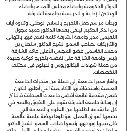
الدوائر الحكومية وأعضاء مجلس الأمناء، وأعضاء
الهيئتين الإدارية والتدريسية بجامعة الشارقة.
وبدأت مراسم حفل التخريج بالسلام الوطني، وتلاوة آيات
من الذكر الحكيم، ليلقي بعدها الدكتور حميد مجول
النعيمي مدير جامعة الشارقة كلمة تقدم فيها بالتهاني
والتبريكات لصاحب السمو الشيخ الدكتور سلطان بن
محمد القاسمي عضو المجلس الأعلى حاكم الشارقة
رئيس جامعة الشارقة على تفضله بتخريج كوكبة جديدة
من حملة شهادات البكالوريوس والدبلوم في مختلف
التخصصات.
وأشار مدير الجامعة إلى جملة من منجزات الجامعة
العلمية واستحقاقاتها الأكاديمية التي أهلتها لتكون
ضمن مقدمة قائمة أفضل جامعات المنطقة قائلاً //
إن رسالة جامعة الشارقة تقوم على التفوق والتميز في
كل ما تقدمه لطلبتها من العلوم والمعرفة التي
تحتمها أسواق العمل، وتؤطرها نهضة علمية عالمية
ظل يبنيها ويوجهها رئيسها صاحب السمو الشيخ الدكتور
سلطان بن محمد القاسمي عضو المجلس الأعلى حاكم