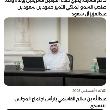
حاكم الشارقة يعزي خادم الحرمين الشريفين بوفاة والدة
صاحب السمو الملكي الأمير حمود بن سعود بن
عبدالعزيز آل سعود
الثلاثاء 4 أغسطس 2026
عبدالله بن سالم القاسمي يترأس اجتماع المجلس
التنفيذي