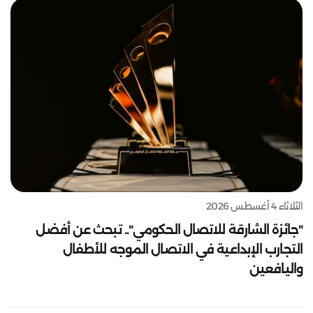
الثلاثاء 4 أغسطس 2026
"جائزة الشارقة للاتصال الحكومي".. تبحث عن أفضل
التجارب الإبداعية في الاتصال الموجه للأطفال
واليافعين