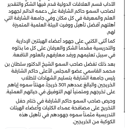
الآداب قسم العلاقات الدولية قدم فيها الشكر والتقدير
لصاحب السمو حاكم الشارقة على دعمه الدائم لجهود
العلم والمعرفة في كل مكان وفي جامعة الشارقة التي
أهلتهم أفضل تأهيل ووفرت البيئة العلمية المتميزة
لهم.
كما أثنى الكتبي على جهود أعضاء الهيئتين الإدارية
والتدريسية مقدماً الشكر والعرفان على كل ما بذلوه
في سبيل تعليمهم ورفد معارفهم بالعلوم النافعة.
بعد ذلك تفضل صاحب السمو الشيخ الدكتور سلطان بن
محمد القاسمي عضو المجلس الأعلى حاكم الشارقة
رئيس جامعة الشارقة بتسليم الشهادات للطلاب
الخريجين والبالغ عددهم 301 خريجاً، مهنئاً سموه إياهم
على تخرجهم ومتمنياً لهم التوفيق في حياتهم العملية.
وحرص صاحب السمو حاكم الشارقة في ختام حفل
التخريج على مصافحة عمداء الكليات وأعضاء الهيئات
التدريسية مثمناً سموه جهودهم في تأهيل هذه
الكوكبة من الخريجين.