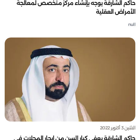
حاكم الشارقة يوجه بإنشاء مركز متخصص لمعالجة
الأمراض العقلية
null
الاثنين 3 أكتوبر 2022
حاكم الشارقة يعفي كبار السن من إيجار المحلات في