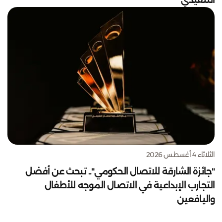
الثلاثاء 4 أغسطس 2026
"جائزة الشارقة للاتصال الحكومي".. تبحث عن أفضل
التجارب الإبداعية في الاتصال الموجه للأطفال
واليافعين