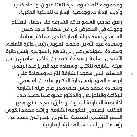
ومجموعة كلمات، ومبادرة 1001 عنوان، واتحاد كتاب
وأدباء الإمارات، وجمعية الإمارات للملكية الفكرية.
رافق صاحب السمو حاكم الشارقة خلال حفل الافتتاح
وجولته في المعرض كل من سعادة ماجد حسن
السويدي سفير دولة الإمارات لدى مملكة إسبانيا،
وسعادة عبد الله بن محمد العويس رئيس دائرة الثقافة،
وسعادة المهندس علي بن شاهين السويدي رئيس دائرة
الأشغال العامة، وسعادة أحمد بن ركاض العامري رئيس
هيئة الشارقة للكتاب، وسعادة عبد العزيز عبد الرحمن
المسلم رئيس معهد الشارقة للتراث، وسعادة علي
إبراهيم المري رئيس دارة الدكتور سلطان القاسمي،
وسعادة محمد حسن خلف مدير عام هيئة الشارقة
للإذاعة والتلفزيون، والدكتور عمرو عبدالحميد مدير
أكاديمية الشارقة للبحوث، وطارق سعيد علاي مدير
المكتب الإعلامي لحكومة الشارقة، وراشد محمد الكوس
المدير التنفيذي لجمعية الناشرين الإماراتيين وعدد من
رؤساء تحرير الصحف المحلية الإماراتية.