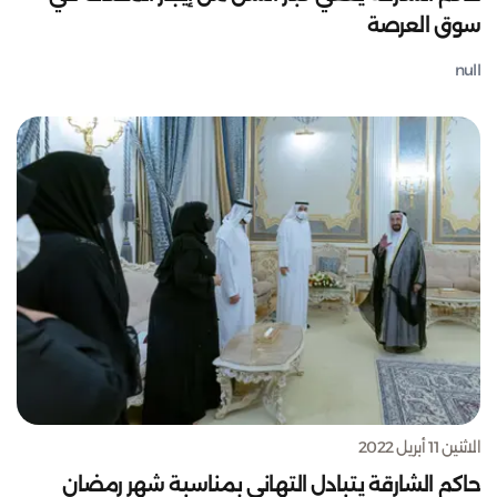
سوق العرصة
null
الاثنين 11 أبريل 2022
حاكم الشارقة يتبادل التهاني بمناسبة شهر رمضان