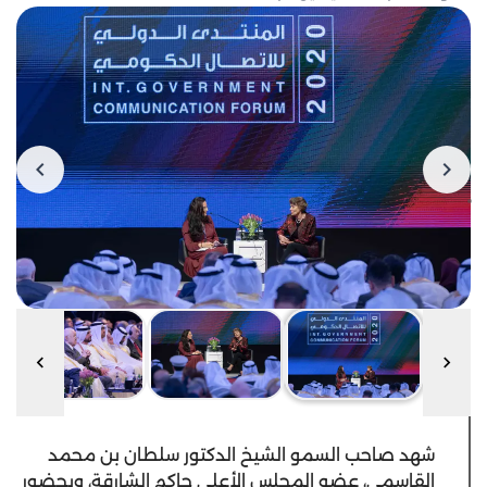
شهد صاحب السمو الشيخ الدكتور سلطان بن محمد
القاسمي، عضو المجلس الأعلى حاكم الشارقة، وبحضور