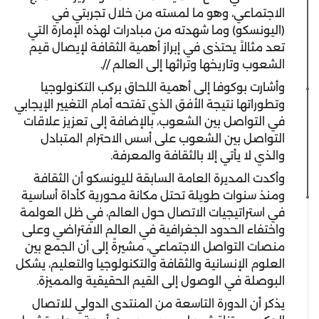
الاجتماعي، وهو ما لمسته من خلال تجربتي في
(اليونسكو) وما شهدته من مبادرات لهذه الإمارة التي
تعد مثالاً يحتذى في إبراز أهمية الثقافة لإيصال قيم
الشعوب وتاريخها وتراثها إلى العالم //.
وأشارت بوكوفا إلى أهمية اللحاق بركب التكنولوجيا
وتطوراتها نتيجة الأفق الذي تفتحه أمام التغيير الإيجابي
في التواصل بين الشعوب، بالإضافة إلى تعزيز علاقات
التواصل بين الشعوب على أسس الاحترام المتبادل
والذي لا يأتي إلا بالثقافة والمعرفة.
وأكدت المديرة العامة السابقة لليونسكو أن الثقافة
ومنذ سنوات طويلة تحتل مكانة محورية كأداة أساسية
في استراتيجيات الاتصال حول العالم، في ظل العولمة
واختفاء الحدود الجغرافية في العالم الافتراضي وعلى
منصات التواصل الاجتماعي، مشيرةً إلى أن الجمع بين
العلوم الإنسانية والثقافة والتكنولوجيا والتعليم، يشكل
البوصلة في الوصول إلى القيم الحقيقية والمميزة.
يذكر أن الدورة التاسعة من المنتدى الدولي للاتصال