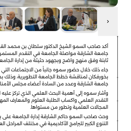
أكد صاحب السمو الشيخ الدكتور سلطان بن محمد الق
جامعة الشارقة مواصلة الجامعة في التقدم المستمر بم
ثابتة وفق منهج واضح وبجهود حثيثة من إدارة الجامع
جاء ذلك خلال حضور سموه جانباً من الاجتماعات التي 
بخورفكان لمناقشة خطط الجامعة التطويرية، وذلك ب
جامعة الشارقة وعدد من السادة أعضاء مجلس الأمناء و
وأشار سموه إلى أهمية البحث العلمي الذي تركز عليه ا
التقدم العلمي واكساب الطلبة العلوم والمعارف الم
المجالات العلمية وتطور من مستواها.
وحث صاحب السمو حاكم الشارقة إدارة الجامعة على بذل 
التنوع الكبير للبرامج الأكاديمية في مختلف المراحل ا