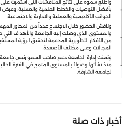
واطلع سموه على نتائج المناقشات التي استمرت على
بأفضل التوصيات والخطط العلمية والعملية، وعرض ا
الجوانب الأكاديمية والعملية والادارية والاجتماعية.
وناقش الحضور خلال الاجتماع عدداً من المحاور المهمة في
والمستوى الذي وصلت إليه الجامعة والأهداف التي حق
من الأفكار التطويرية المدعمة لتحقيق الرؤية المستق
المجالات وعلى مختلف الأصعدة.
وثمنت إدارة الجامعة دعم صاحب السمو رئيس جامعة ال
منذ نشأتها وصولاً بالمستوى المتميز في الفترة الحالي
لجامعة الشارقة.
أخبار ذات صلة