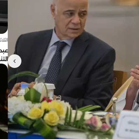
الثلاثاء 4 أغسط
عبد
الت