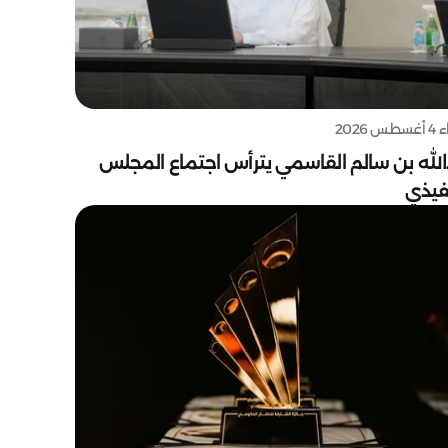
س 2026
الله بن سالم القاسمي يترأس اجتماع المجلس
نفيذي