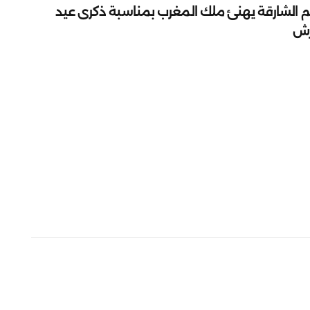
م الشارقة يهنئ ملك المغرب بمناسبة ذكرى عيد
رش