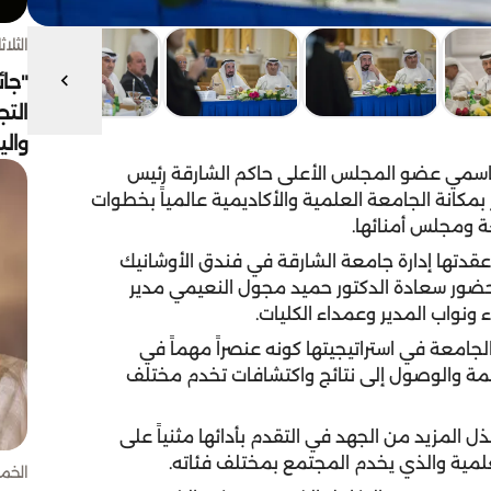
الثلاثاء 4 أغسط
"جائ
التج
وال
اسمي عضو المجلس الأعلى حاكم الشارقة رئيس
كانة الجامعة العلمية والأكاديمية عالمياً بخطوات
ة ومجلس أمنائها.
عقدتها إدارة جامعة الشارقة في فندق الأوشانيك
حضور سعادة الدكتور حميد مجول النعيمي مدير
نواب المدير وعمداء الكليات.
لجامعة في استراتيجيتها كونه عنصراً مهماً في
همة والوصول إلى نتائج واكتشافات تخدم مختلف
المزيد من الجهد في التقدم بأدائها مثنياً على
لعلمية والذي يخدم المجتمع بمختلف فئاته.
الخميس 30 