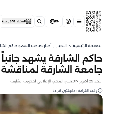
EN
العشاء : 8:18 مساءً
الصفحة الرئيسية
>
الأخبار
,
أخبار صاحب السمو حاكم الشا
حاكم الشارقة يشهد جانباً
جامعة الشارقة لمناقشة 
الأحد 29 أكتوبر 2017
نشر: المكتب الإعلامي لحكومة الشارقة
وقت القراءة : دقيقتين قراءة