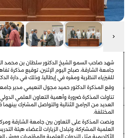
شهد صاحب السمو الشيخ الدكتور سلطان بن محمد ال
جامعة الشارقة، صباح اليوم الإثنين، توقيع مذكرة تفاه
للفيزياء النظرية ومقره في إيطاليا، وذلك في دارة الد
وقع المذكرة الدكتور حميد مجول النعيمي مدير جامعة ا
تناولت المذكرة ضرورة وأهمية التعاون العلمي الدولي
العديد من البرامج الثنائية والتواصل المشترك بينهم
المختلفة.
ونصت المذكرة على التعاون بين جامعة الشارقة ومركز 
العلمية المشتركة، وتبادل الزيارات لأعضاء هيئة التد
الأكاديمية مثل الندوات العلمية والمؤتمرات وورش ا