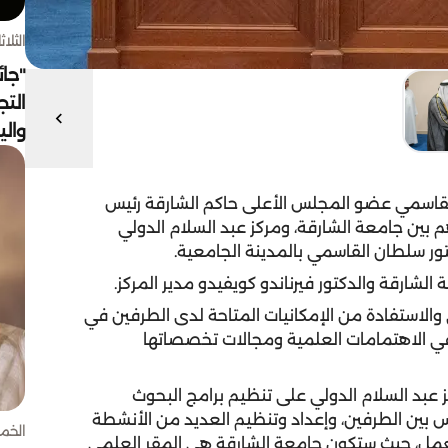
الثلاثاء 4 أغسط
"جائ
التج
وال
قاسمي عضو المجلس الأعلى حاكم الشارقة رئيس
م بين جامعة الشارقة، ومركز عبد السلام الدولي
كتور سلطان القاسمي بالمدينة الجامعية.
لشارقة والدكتور فيرناندو كويفيدو مدير المركز.
 والاستفادة من الإمكانيات المتاحة لدى الطرفين في
ا في الاهتمامات العلمية ومجالات تخصصاتها
عبد السلام الدولي على تنظيم برامج البحوث
ريس بين الطرفين، وإعداد وتنظيم العديد من الأنشطة
الخميس 30 
لعمل، حيث ستكون جامعة الشارقة هي المقر العلمي