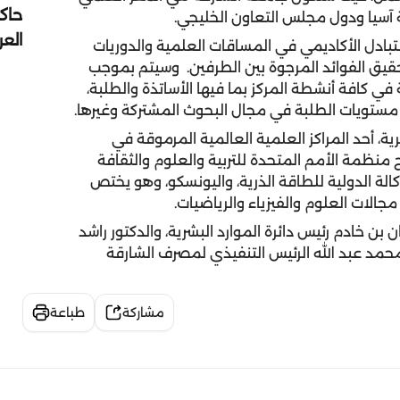
حاك
آسيا ودول مجلس التعاون الخليجي.
الع
بادل الأكاديمي في المساقات العلمية والدوريات
قيق الفوائد المرجوة بين الطرفين. وسيتم بموجب
ي كافة أنشطة المركز بما فيها الأساتذة والطلبة،
 مستويات الطلبة في مجال البحوث المشتركة وغيرها.
ظرية، أحد المراكز العلمية العالمية المرموقة في
العلوم، ويحمل تصنيف رقم 1 في برامج منظمة الأمم المتحدة للتربية والعلوم والثقافة
وكالة الدولية للطاقة الذرية، واليونسكو، وهو يختص
جالات العلوم والفيزياء والرياضيات.
ن خادم رئيس دائرة الموارد البشرية، والدكتور راشد
 محمد عبد الله الرئيس التنفيذي لمصرف الشارقة
مشاركة
طباعة