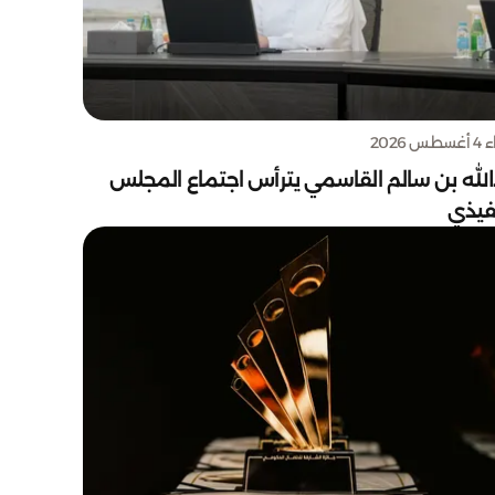
س 2026
الله بن سالم القاسمي يترأس اجتماع المجلس
نفيذي