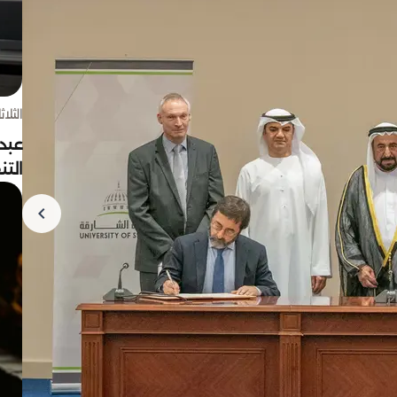
الثلاثاء 4 أغسط
عبد
الت