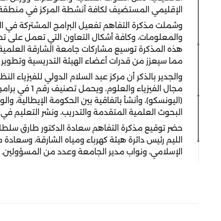
الإقليمي المستضيف لكافة أنشطة المركز في منطقة 
وشملت مذكرة التفاهم تفعيل البرامج المشتركة في الت
والمعلومات، وكافة أشكال التعاون التي تعمل على تح
هذه المذكرة توسيع مشاركات جامعة الشارقة العلمية ف
مما سيعزز من قدرات أعضاء الهيئة التدريسية وتطوير
والجدير بالذكر أن مركز عبد السلام الدولي للفيزياء الن
مجال الفيزياء و
(اليونسكو)، وأنشأ باتفاقية بين الحكومة الإيطالية، وال
البحوث العلمية المتقدمة والتدريب، ونشر التعليم في م
حضر توقيع مذكرة التفاهم سعادة الدكتور طارق سلطان ب
الليم رئيس دائرة هيئة كهرباء ومياه الشارقة، وسعادة
الإسلامي، ونواب مدير الجامعة وعدد من المسؤولين.