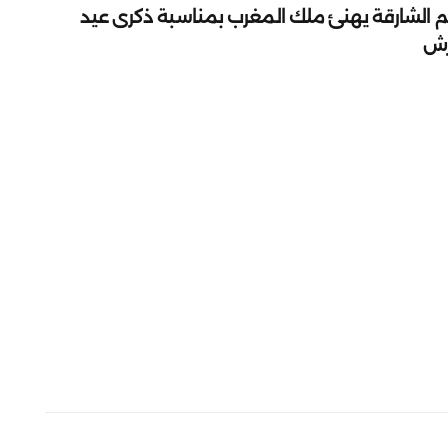
م الشارقة يهنئ ملك المغرب بمناسبة ذكرى عيد
رش