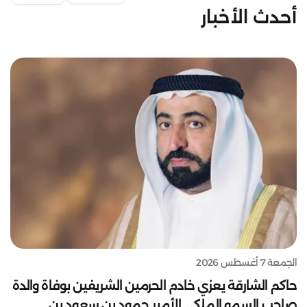
أحدث الأخبار
الجمعة 7 أغسطس 2026
حاكم الشارقة يعزي خادم الحرمين الشريفين بوفاة والدة
صاحب السمو الملكي الأمير حمود بن سعود بن