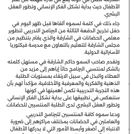
الأطفال حيث بداية تشكل الفكر الإنساني وتطور العقل
البشري.
جاء ذلك في كلمة لسموه ألقاها قبل ظهر اليوم في
حفل تخريج الدفعة الثالثة من البرنامج التدريبي لتطوير
معلمي الحضانات في الشارقة والذي يقام بتنظيم من
مجلس الشارقة للتعليم بالتعاون مع مدرسة فيكتوريا
الأسترالية الدولية.
وتقدم صاحب السمو حاكم الشارقة في مستهل كلمته
بالشكر لمنتسبي البرنامج حاثاً إياهم إلى مزيد من
العطاء والبذل في سبيل الارتقاء بمستويات الطلبة
الذهنية والفكرية والمعرفية والأخلاقية، مؤكداً لهم بأن
هذه التجربة التدريبية تكمن أهميتها في كونها
ستنعكس في تطبيقها على بداية تشكل الفكر الإنساني
وتطور العقل البشري لدى الطلبة المنتسبين للحضانات.
ودعا سموه كافة المنتسبين للبرنامج التدريبي
والعاملين في الحضانات بمختلف مراكزهم إلى ضرورة
الانتباه إلى أصغر وأبسط الأمور التي لا يدركها الأطفال