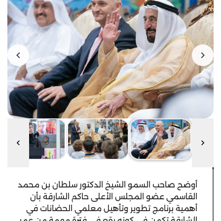
أوضح صاحب السمو الشيخ الدكتور سلطان بن محمد
القاسمي عضو المجلس الأعلى حاكم الشارقة بأن
أهمية برنامج تطوير وتأهيل معلمي الحضانات في
الشارقة تكمن في كونه يقع في فترة مهمة من عمر