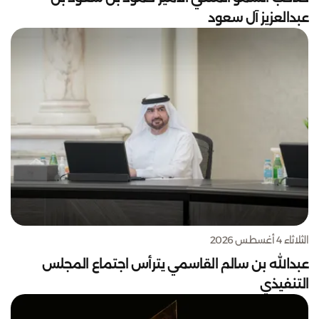
عبدالعزيز آل سعود
الثلاثاء 4 أغسطس 2026
عبدالله بن سالم القاسمي يترأس اجتماع المجلس
التنفيذي