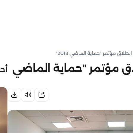
طلاق مؤتمر "حماية الماضي 2018"
اق مؤتمر "حماية الماضي
أحد