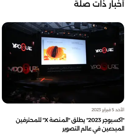
أخبار ذات صلة
الأحد 5 فبراير 2023
"اكسبوجر 2023" يطلق "المنصة X" للمحترفين
المبدعين في عالم التصوير