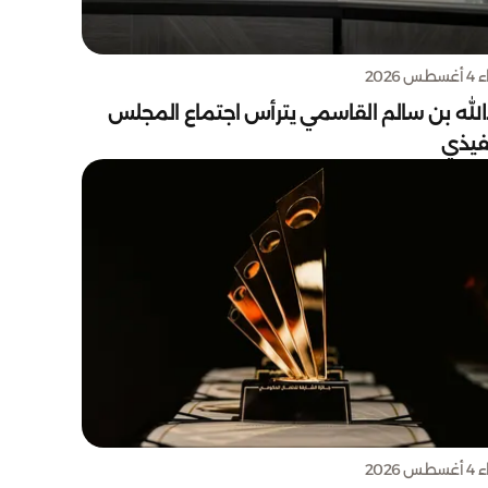
س 2026
الله بن سالم القاسمي يترأس اجتماع المجلس
نفيذي
س 2026