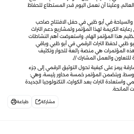
لعالم، وعلينا أن نعمل اليوم قدر المستطاع للحفاظ
ة والسياحة في أبو ظبي في حفل الافتتاح صاحب
ايته الكريمة لهذا المؤتمر ولمشاريع دعم التراث
ظيم هذا المؤتمر الهام، واستعرضت أهم النشاطات
أبو ظبي لحفظ التراث الرقمي في أبو ظبي وباقي
ل هذه المؤتمرات هي منصة رائعة للحوار وتكثيف
 للتعاون والعمل المشترك //.
 أن مؤتمر "حماية الماضي 2018" في الشارقة يرمز على كيفية تحول التوثيق الرقمي إلى جزء
الأوسط، ويتضمن المؤتمر خمسة محاور رئيسة، وهي:
مي واستعادة التراث بعد الكوارث، التكنولوجيا الجديدة
ت المانحة.
مشاركة
طباعة