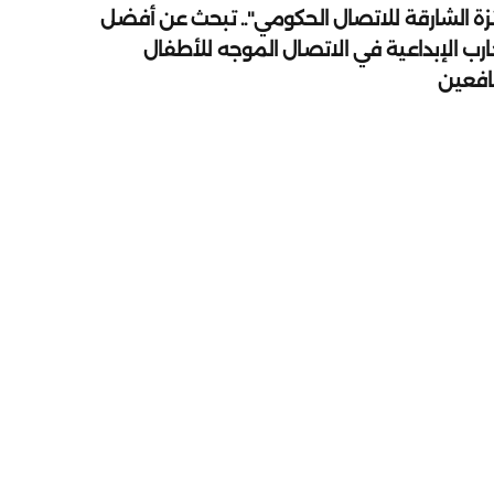
زة الشارقة للاتصال الحكومي".. تبحث عن أفضل
ارب الإبداعية في الاتصال الموجه للأطفال
يافعين