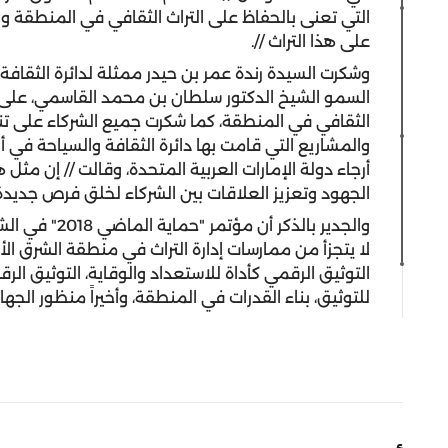
التي تعنى بالحفاظ على التراث الثقافي في المنطقة وا
على هذا التراث //.
وشكرت السيدة رندة عمر بن حيدر ممثلة لدائرة الثقاف
السمو الشيخ الدكتور سلطان بن محمد القاسمي، على رع
الثقافي في المنطقة، كما شكرت جميع الشركاء على تن
والمشاريع التي قامت بها دائرة الثقافة والسياحة في 
أرجاء دولة الإمارات العربية المتحدة، وقالت // إن مث
الجهود وتعزيز العلاقات بين الشركاء لخلق فرص جديدة
والجدير بالذكر
لا يتجزأ من ممارسات إدارة التراث في منطقة الشرق 
التوثيق الرقمي كأداة للاستعداد والوقاية، التوثيق الرق
للتوثيق، بناء القدرات في المنطقة، وأخيراً منظور الجها