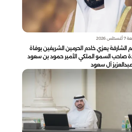
سطس 2026
 الشارقة يعزي خادم الحرمين الشريفين بوفاة
دة صاحب السمو الملكي الأمير حمود بن سعود
بدالعزيز آل سعود