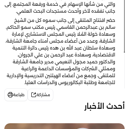
والتي من شأنها الإسهام في خدمة ورفعة المجتمع، إلى
جانب تفقده لآخر وأحدث مستجدات البحث العلمي.
حضر افتتاح الملتقى إلى جانب سموه كل من الشيخ
سالم بن عبدالرحمن القاسمي رئيس مكتب سمو الحاكم،
وسعادة خولة المُلا رئيس المجلس الاستشاري لإمارة
الشارقة، وعدد من أعضاء مجلس أمناء جامعة الشارقة،
وسعادة سلطان عبد الله بن هده رئيس دائرة التنمية
الاقتصادية، وسعادة عبد الرحمن بن علي الجروان،
والدكتور حميد مجول النعيمي مدير جامعة الشارقة
وممثلي الشركات والمؤسسات الداعمة والراعية
للملتقى، وجمع من أعضاء الهيئتين التدريسية والإدارية
للجامعة وطلبة البكالوريوس والدراسات العليا.
مشاركة
طباعة
أحدث الأخبار