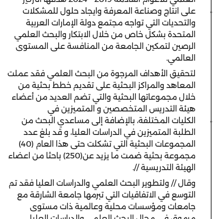
على انتاج وصناعة المعرفة وايجاد حلول للمشكلات
والتحديات التي تواجه مجتمع دولة الإمارات العربية
المتحدة بشكل خاص من خلال الابتكار والبحث العلمي
الرصين لتمكين الجامعة من المنافسة على المستوى
العالمي.
لتحقيق الأهداف المرجوة من البحث العلمي فقد عملت
المعاهد والمراكز البحثية على تقديم خطط بحثية من
خلال مجموعاتها البحثية والتي تضم العديد من أعضاء
هيئة التدريس المتخصصين و المتميزين في
الكليات المختلفة، بالإضافة إلى مساعدي البحث من
الطلبة المتميزين في الدراسات العليا، و قد بلغ عدد
المجموعات البحثية التي تشكلت حتى هذا العام (40)
مجموعة بحثية ضمت ما يزيد عن(250) باحثا من اعضاء
الهيئة التدريسية //.
وقال // ولتطوير البحث العلمي والدراسات العليا فقد تم
التوسع في الاتفاقيات التي تبرمها جامعة الشارقة مع
جامعات ومؤسسات محلية وعالمية ذات مستوى
مرموق في مجال البحث العلمي والدراسات العليا،