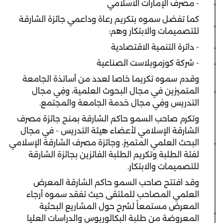
- مصرف الإمارات الاسلامي
كما تفضل سموه بتكريم رعاة وداعمي جائزة الشارقة
للتصميمات والابتكار وهم:
- دائرة التنمية الاقتصادية
- شركة كوزموبلاست الصناعية
وقدم سموه تكريما خاصا لعدد من أساتذة الجامعة
المتميزين في مجال البحوث العلمية، وفِي مجال
التدريس وفِي مجال خدمة الجامعة والمجتمع.
وتكرم صاحب السمو حاكم الشارقة بمنح جائزة مصرف
الشارقة الإسلامي لأعضاء هيئة التدريس - في مجال
البحث العلمي المتميز، وجائزة مصرف الشارقة الإسلامي
لفئة الطلبة وتكريم الطلبة الفائزين بجائزة الشارقة
للتصميمات والابتكار.
وقد افتتح صاحب السمو حاكم الشارقة المعرض
العلمي المصاحب للملتقى حيث تفقد سموه أرجاء
المعرض مستمعاً لشرح حول المشاريع البحثية
المعروضة من طلبة البكالوريوس والدراسات العليا