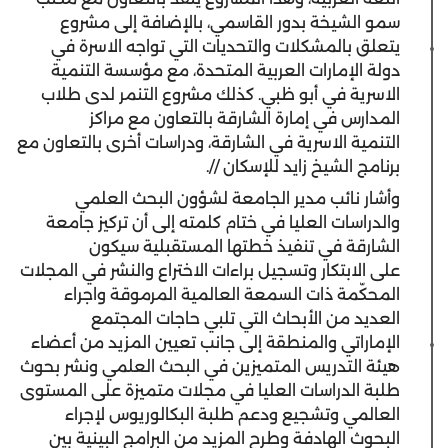
سمو الشيخة بدور القاسمي، بالإضافة إلى مشروع
يتعلق بالمشكلات والتحديات التي تواجه الاسرة في
دولة الإمارات العربية المتحدة، مع مؤسسة التنمية
الاسرية في أبو ظبي. كذلك مشروع التنمر لدى طلاب
المدارس في إمارة الشارقة بالتعاون مع مراكز
التنمية الاسرية في الشارقة، ودراسات أخرى بالتعاون مع
برنامج الشيخ زايد للإسكان //.
وأشار نائب مدير الجامعة لشؤون البحث العلمي
والدراسات العليا في ختام كلمته إلى أن تركيز جامعة
الشارقة في تنفيذ خطتها المستقبلية سيكون
على الابتكار وتسجيل براءات الاختراع والنشر في المجلات
المحكّمة ذات السمعة العالمية المرموقة واجراء
العديد من الأبحاث التي تلبي حاجات المجتمع
الإماراتي والمنطقة إلى جانب تعيين المزيد من أعضاء
هيئة التدريس المتميزين في البحث العلمي ونشر بحوث
طلبة الدراسات العليا في مجلات متميزة على المستوى
العالمي وتشجيع ودعم طلبة البكالوريوس لإجراء
البحوث الهادفة وطرح المزيد من البرامج البينية بين