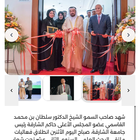
شهد صاحب السمو الشيخ الدكتور سلطان بن محمد
القاسمي عضو المجلس الأعلى حاكم الشارقة رئيس
جامعة الشارقة، صباح اليوم الأثنين انطلاق فعاليات
ملتقى البحث العلمي السنوي الثاني عشر تحت شعار