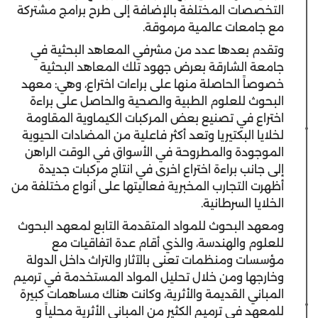
التخصصات المختلفة بالإضافة إلى طرح برامج مشتركة
مع جامعات عالمية مرموقة.
وتقدم بعدها عدد من مشرفي المعاهد البحثية في
جامعة الشارقة بعرض جهود تلك المعاهد البحثية
خصوصاً الحاصلة منها على براءات اختراع، وهي: معهد
البحوث للعلوم الطبية والصحية والحاصل على براءة
اختراع في تصنيع بعض المركبات الكيماوية المقاومة
لخلايا البكتيريا وتعد أكثر فاعلية من المضادات الحيوية
الموجودة والمطروحة في الأسواق في الوقت الراهن
إلى جانب براءة اختراع اخرى في انتاج مركبات جديدة
أظهرت التجارب المخبرية فعاليتها على أنواع مختلفة من
الخلايا السرطانية.
ومعهد البحوث للمواد المتقدمة التابع لمعهد البحوث
للعلوم والهندسة، والذي أقام عدة اتفاقيات مع
مؤسسات ومنظمات تعنى بالآثار والتراث داخل الدولة
وخارجها ومن خلال تحليل المواد المستخدمة في ترميم
المباني القديمة والأثرية، وكانت هناك مساهمات كبيرة
للمعهد في ترميم الكثير من المباني الأثرية محلياً و