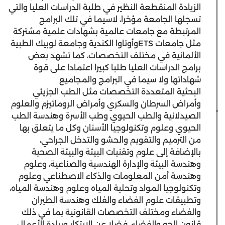
الزيادة المنقطعة النظير في طلبة الدراسات العليا والتي
تسجلها الجامعة مؤخرا، لاسيما في تلك البرامج
المرتبطة مع جامعات عالمية بشهادات علمية مشتركة
مثل جامعات ETSوأوتاوا الكندية وجامعة لوبيك الطبية
الألمانية في مختلف التخصصات، كما تشهد بعض
برامج الدراسات العليا طلبا كبيرا اعتمادا على قوة
شهاداتها ولا سيما في البرامج والمجاميع
البحثية المتعددة التخصصات مثل الطب الجزيئي
وأمراض السرطان والسكري وأمراض الروماتيزم والعلوم
الصيدلانية والطب الحيوي وطب الأسرة وهندسة الطب
الحيوي وعلوم وتكنولوجيا الأسنان وكل ما يتعلق بها
من الترميم والتقويم والحشو والتدخل الجراحي،
بالإضافة إلى علوم وتقنيات البيئة والبيئة الصحية
وهندسة البيئة والإدارة الهندسية والصناعية، وعلوم
وهندسة أمن المعلومات والذكاء الاصطناعي وعلوم
وتكنولوجيا المواد وتحلية المياه وعلوم وهندسة المياه،
وتطبيقات علوم الفضاء والفلك وهندسة الطيران
والفضاء ومختلف التخصصات القانونية بما في ذلك
قانون الجو والفضاء، فضلا عن الابتكار وريادة الأعمال