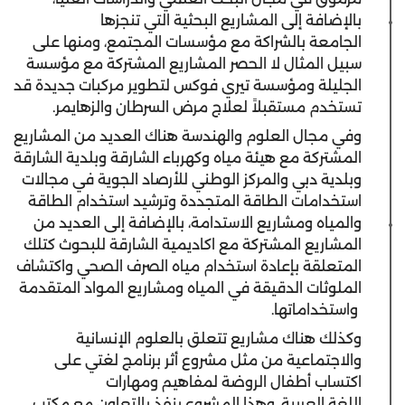
بالإضافة إلى المشاريع البحثية التي تنجزها
الجامعة بالشراكة مع مؤسسات المجتمع، ومنها على
سبيل المثال لا الحصر المشاريع المشتركة مع مؤسسة
الجليلة ومؤسسة تيري فوكس لتطوير مركبات جديدة قد
تستخدم مستقبلاً لعلاج مرض السرطان والزهايمر.
وفي مجال العلوم والهندسة هناك العديد من المشاريع
المشتركة مع هيئة مياه وكهرباء الشارقة وبلدية الشارقة
وبلدية دبي والمركز الوطني للأرصاد الجوية في مجالات
استخدامات الطاقة المتجددة وترشيد استخدام الطاقة
والمياه ومشاريع الاستدامة، بالإضافة إلى العديد من
المشاريع المشتركة مع اكاديمية الشارقة للبحوث كتلك
المتعلقة بإعادة استخدام مياه الصرف الصحي واكتشاف
الملوثات الدقيقة في المياه ومشاريع المواد المتقدمة
واستخداماتها.
وكذلك هناك مشاريع تتعلق بالعلوم الإنسانية
والاجتماعية من مثل مشروع أثر برنامج لغتي على
اكتساب أطفال الروضة لمفاهيم ومهارات
اللغة العربية، وهذا المشروع ينفذ بالتعاون مع مكتب