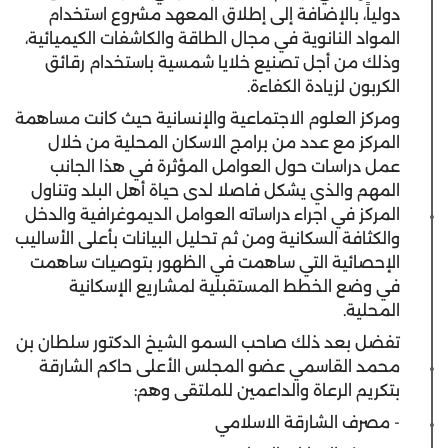
دولياً، بالإضافة إلى إطلاق المعهد مشروع استخدام
المواد النانوية في مجال الطاقة والكاشفات الكيميائية،
وذلك من أجل تصنيع خلايا شمسية باستخدام رقائق
الكربون لزيادة الكفاءة.
ومركز العلوم الاجتماعية والإنسانية حيث كانت مساهمة
المركز مع عدد من برامج الاسكان المحلية من خلال
عمل دراسات حول العوامل المؤثرة في هذا الجانب
المهم والذي يشكل فاصلا لدى حياة أهل البلد وتناول
المركز في اجراء دراساته العوامل الديموغرافية والدخل
والكثافة السكانية ومن ثم تحليل البيانات بأعلى الأساليب
الإحصائية التي ساهمت في الظهور بتوصيات ساهمت
في وضع الخطط المستقبلية لمشاريع الإسكانية
المحلية.
تفضل بعد ذلك صاحب السمو الشيخ الدكتور سلطان بن
محمد القاسمي عضو المجلس الأعلى حاكم الشارقة
بتكريم الرعاة والداعمين للملتقى وهم:
- مصرف الشارقة الاسلامي