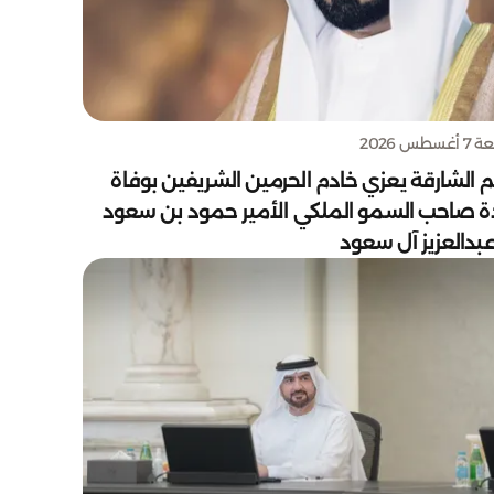
سطس 2026
 الشارقة يعزي خادم الحرمين الشريفين بوفاة
دة صاحب السمو الملكي الأمير حمود بن سعود
بدالعزيز آل سعود