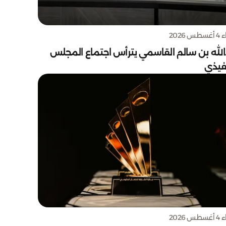
س 2026
الله بن سالم القاسمي يترأس اجتماع المجلس
نفيذي
س 2026