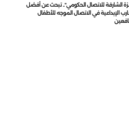
زة الشارقة للاتصال الحكومي".. تبحث عن أفضل
ارب الإبداعية في الاتصال الموجه للأطفال
يافعين