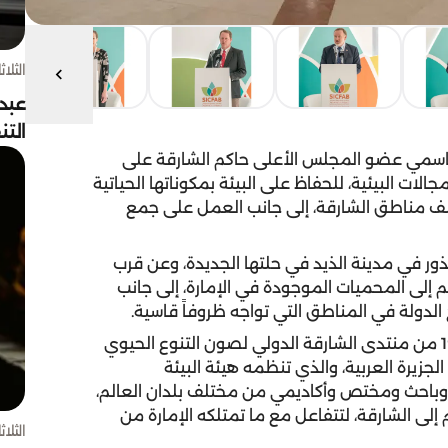
الثلاثاء 4 أغسط
عبد
الت
اسمي عضو المجلس الأعلى حاكم الشارقة على
ات البيئية، للحفاظ على البيئة بمكوناتها الحياتية
لف مناطق الشارقة، إلى جانب العمل على جمع
ر في مدينة الذيد في حلتها الجديدة، وعن قرب
 إلى المحميات الموجودة في الإمارة، إلى جانب
الدولة في المناطق التي تواجه ظروفاً قاسية.
جاء ذلك خلال كلمة سموه في جلسة افتتاح النسخة 19 من منتدى الشارقة الدولي لصون التنوع الحيوي
لجزيرة العربية، والذي تنظمه هيئة البيئة
 الطبيعية بالشارقة، ويشارك فيه 200 خبير وباحث ومختص وأكاديمي من مختلف بلدان العالم،
لى الشارقة، لتتفاعل مع ما تمتلكه الإمارة من
الثلاثاء 4 أغسط