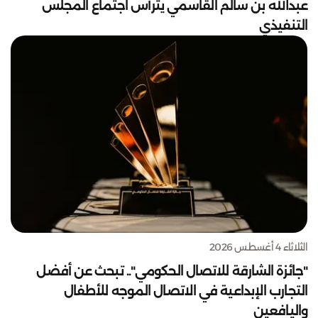
عبدالله بن سالم القاسمي يترأس اجتماع المجلس
التنفيذي
الثلاثاء 4 أغسطس 2026
"جائزة الشارقة للاتصال الحكومي".. تبحث عن أفضل
التجارب الإبداعية في الاتصال الموجه للأطفال
واليافعين