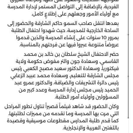
الفردية، بالإضافة إلى التواصل المستمر لإدارة المدرسة
مع أولياء الأمور وجعلهم على إطلاعٍ كامل.
بعدها انتقل صاحب السمو حاكم الشارقة والحضور إلى
الساحة الخارجية للمدرسة، حيث شهدوا احتفال الطلبة
بمرور 10 سنوات على إنشاء المدرسة والذين قدموا
عروضاً متنوعة عبروا فيها عن فرحتهم بالمناسبة.
حضر الاحتفال الشيخ سلطان بن خالد بن محمد
القاسمي، وسعادة جون والتر مفوض حكومة ولاية
فيكتوريا، وسعادة الدكتور سعيد مصبح الكعبي رئيس
مجلس الشارقة للتعليم، وسعادة محمد عبيد الزعابي
رئيس دائرة التشريفات والضيافة، والدكتور عمرو عبد
الحميد رئيس مجلس إدارة المدرسة وعدد كبير من
المسؤولين وأولياء أمور الطلبة.
وكان الحضور قد شاهد فيلماً قصيراً تناول تطور المراحل
التي مرت بها المدرسة وما تقدمه من مميزات لطلبتها،
كما قدم طلبة المدارس مقطوعات موسيقية وقصيدة
باللغتين العربية والإنجليزية.