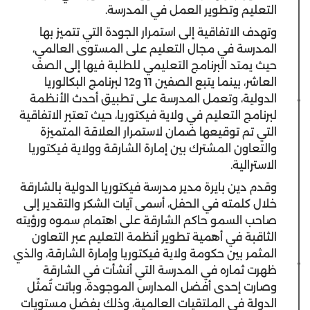
التعليم وتطوير العمل في المدرسة.
وتهدف الاتفاقية إلى استمرار الجودة التي تتميز بها
المدرسة في مجال التعليم على المستوى العالمي،
حيث يمتد البرنامج التعليمي للطلبة فيها إلى الصف
العاشر، بينما يتبع الصفين 11 و12 لبرنامج البكالوريا
الدولية، وتعمل المدرسة على تطبيق أحدث الأنظمة
لبرنامج التعليم في ولاية فيكتوريا، حيث تعتبر الاتفاقية
التي تم توقيعها ضمان لاستمرار العلاقة المتميزة
والتعاون المشترك بين إمارة الشارقة وولاية فيكتوريا
الاسترالية.
وقدم دين بايرة مدير مدرسة فيكتوريا الدولية بالشارقة
خلال كلمته في الحفل، أسمى آيات الشكر والتقدير إلى
صاحب السمو حاكم الشارقة على اهتمام سموه ورؤيته
الثاقبة في أهمية تطوير أنظمة التعليم عبر التعاون
المثمر بين حكومة ولاية فيكتوريا وإمارة الشارقة، والذي
ظهرت ثماره في المدرسة التي أنشأت في الشارقة
وصارت إحدى أفضل المدارس الموجودة، وباتت تُمثّل
الدولة في الملتقيات العالمية، وذلك بفضل مستويات