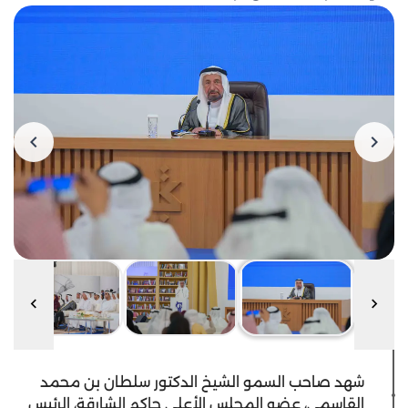
شهد صاحب السمو الشيخ الدكتور سلطان بن محمد
القاسمي، عضو المجلس الأعلى حاكم الشارقة، الرئيس