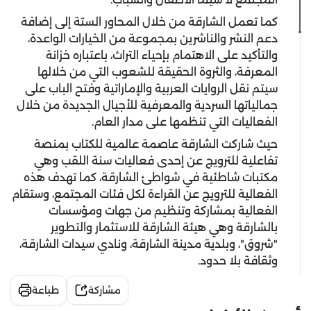
كما تعمل الشارقة من خلال المحاور الستة إلى إضافة
دعم النشر والناشرين بمجموعة من الخيارات الواعدة،
والتأكيد على الاهتمام بإحياء التراث، باعتباره خزانة
المعرفة، والثروة الحقيقة للشعوب التي من خلالها
سيتم نقل الروايات العربية والإماراتية وفتح الباب على
جمالياتها السردية والمعرفية للأجيال الجديدة من خلال
الفعاليات التي تنظمها على مدار العام.
حيث شاركت الشارقة عاصمة عالمية للكتاب بمنصة
تفاعلية للترويج عن إحدى فعاليات سنة اللقب وهي
مكتبات شاطئية في شواطئ الشارقة، كما تهدف هذه
الفعالية للترويج عن القراءة لكل فئات المجتمع، وستقام
الفعالية بمشاركة وتنظيم من جهات ومؤسسات
بالشارقة وهي هيئة الشارقة للاستثمار والتطوير
"شروق"، وبلدية مدينة الشارقة، ونادي سيدات الشارقة،
وثقافة بلا حدود.
مشاركة
طباعة