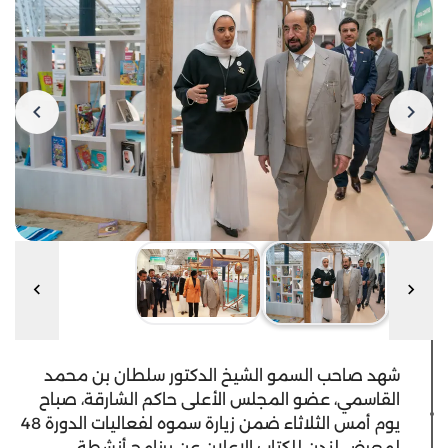
شهد صاحب السمو الشيخ الدكتور سلطان بن محمد
القاسمي، عضو المجلس الأعلى حاكم الشارقة، صباح
يوم أمس الثلاثاء ضمن زيارة سموه لفعاليات الدورة 48
لمعرض لندن للكتاب الإعلان عن برنامج أنشطة