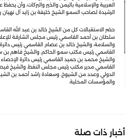
العربية والإسلامية باليمن والخير والبركات، وأن يحفظ
الرشيدة لصاحب السمو الشيخ خليفة بن زايد آل نهيان رئ
حضر الاستقبالات كل من الشيخ خالد بن عبد الله القاسم
سلطان بن أحمد القاسمي رئيس مجلس الشارقة للإعلام
والسلامة، والشيخ خالد بن عصام القاسمي رئيس دائرة 
القاسمي رئيس مكتب سمو الحاكم، والشيخ فاهم بن سل
والشيخ محمد بن حميد القاسمي رئيس دائرة الإحصاء 
القاسمي مدير مكتب رئيس مجلس النفط، والشيخ فيصل
الدولي وعدد من الشيوخ، وسعادة راشد أحمد بن الشيخ 
والمؤسسات المحلية.
أخبار ذات صلة