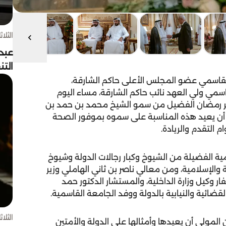
الثلاثاء 4 أغسط
عبد
الت
قاسمي عضو المجلس الأعلى حاكم الشارقة،
ي ولي العهد نائب حاكم الشارقة، مساء اليوم
 بشهر رمضان الفضيل من سمو الشيخ محمد بن حمد بن
ل أن يعيد هذه المناسبة على سموه بموفور الصحة
م التقدم والريادة.
مية الفضيلة من الشيوخ وكبار رجالات الدولة وشيوخ
ية والإسلامية، ومن معالي ناصر بن ثاني الهاملي وزير
ر وكيل وزارة الداخلية، والمستشار الدكتور حمد
ضائية والنيابية بالدولة ووفد الجامعة القاسمية.
الثلاثاء 4 أغسط
ن المولى أن يعيدها وأمثالها على الدولة والأمتين