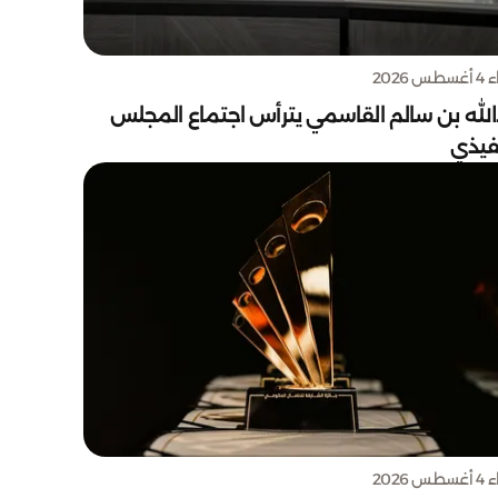
س 2026
الله بن سالم القاسمي يترأس اجتماع المجلس
نفيذي
س 2026