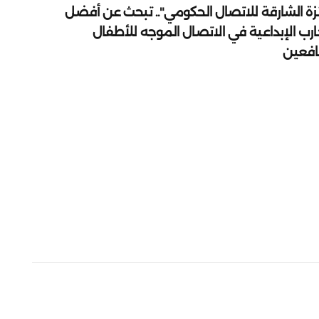
زة الشارقة للاتصال الحكومي".. تبحث عن أفضل
ارب الإبداعية في الاتصال الموجه للأطفال
يافعين