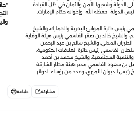
"جائ
 على الدولة وشعبها الأمن والأمان في ظل القيادة
يس الدولة -حفظه الله- وإخوانه حكام الإمارات.
التج
وال
ي رئيس دائرة الموانئ البحرية والجمارك، والشيخ
، والشيخ خالد بن صقر القاسمي رئيس هيئة الوقاية
الطيران المدني، والشيخ سالم بن عبد الرحمن
طان القاسمي رئيس دائرة العلاقات الحكومية،
والتنمية المجتمعية، والشيخ محمد بن أحمد
 بن سعود القاسمي مدير هيئة مطار الشارقة
رئيس الديوان الأميري، وعدد من رؤساء الدوائر
مشاركة
طباعة