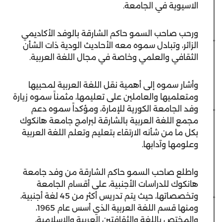
الاسيوية في الجامعة.
ورحب صاحب السمو حاكم الشارقة بالوفد الأكاديمي
الزائر، وتبادل سموه معه الأحاديث الودية ذات الشأن
الثقافي والعلمي وخاصة في مجال اللغة العربية.
وأشار سموه إلى أهمية نقل اللغة العربية لمحبيها
ومتعلميها والعاملين على تعليمها، مثمناً سموه زيارة
وفد الجامعة الكورية للإمارة، ومؤكداً سموه دعم
مجمع اللغة العربية بالشارقة لبرامج جامعة هانكوك
بكل ما من شأنه الارتقاء بتعليم وتعلم اللغة العربية
وعلومها وآدابها.
واطلع صاحب السمو حاكم الشارقة من وفد جامعة
هانكوك للدراسات الأجنبية، على أقسام الجامعة
وتخصصاتها، حيث يتم تدريس أكثر من 45 لغة أجنبية،
ومنها قسم اللغة العربية الذي أسس عام 1965،
والمختص باللغة والثقافتين العربية والإسلامية،