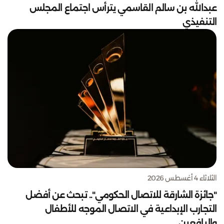
عبدالله بن سالم القاسمي يترأس اجتماع المجلس
التنفيذي
الثلاثاء 4 أغسطس 2026
"جائزة الشارقة للاتصال الحكومي".. تبحث عن أفضل
التجارب الإبداعية في الاتصال الموجه للأطفال
واليافعين