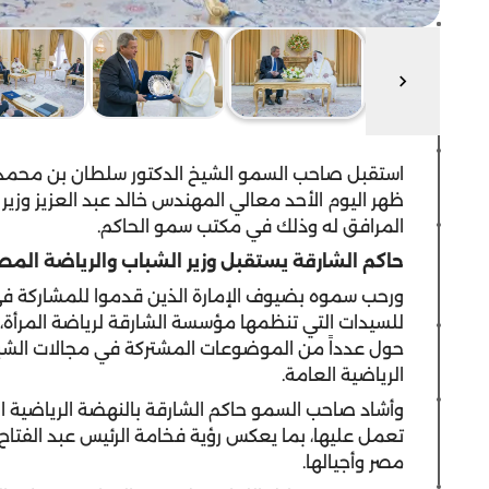
استقبل صاحب السمو الشيخ الدكتور سلطان بن محمد
ظهر اليوم الأحد معالي المهندس خالد عبد العزيز وزير
المرافق له وذلك في مكتب سمو الحاكم.
حاكم الشارقة يستقبل وزير الشباب والرياضة الم
ورحب سموه بضيوف الإمارة الذين قدموا للمشاركة في افت
للسيدات التي تنظمها مؤسسة الشارقة لرياضة المرأة، ح
حول عدداً من الموضوعات المشتركة في مجالات الشب
الرياضية العامة.
وأشاد صاحب السمو حاكم الشارقة بالنهضة الرياضية ال
تعمل عليها، بما يعكس رؤية فخامة الرئيس عبد الفت
مصر وأجيالها.