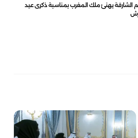
م الشارقة يهنئ ملك المغرب بمناسبة ذكرى عيد
رش