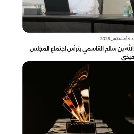
س 2026
الله بن سالم القاسمي يترأس اجتماع المجلس
نفيذي