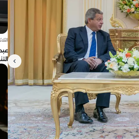
الثلاثاء 4 أغسط
عبد
الت