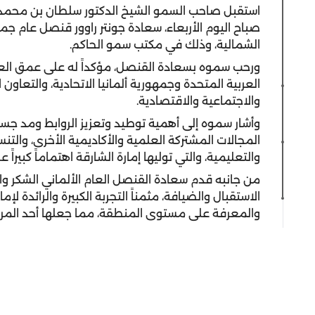
استقبل صاحب السمو الشيخ الدكتور سلطان بن محمد 
صباح اليوم الأربعاء، سعادة جونتر راوور قنصل عام جمهو
الشمالية، وذلك في مكتب سمو الحاكم.
ورحب سموه بسعادة القنصل، مؤكداً له على عمق العلاقا
العربية المتحدة وجمهورية ألمانيا الاتحادية، والتعاون 
والاجتماعية والاقتصادية.
وأشار سموه إلى أهمية توطيد وتعزيز الروابط ومد جسور
المجالات المشتركة العلمية والأكاديمية الأخرى، والت
والتعليمية، والتي توليها إمارة الشارقة اهتماماً كبيراً
من جانبه قدم سعادة القنصل العام الألماني الشكر و
الاستقبال والضيافة، مثمناً التجربة الكبيرة والرائدة لإ
والمعرفة على مستوى المنطقة، مما جعلها أحد المراكز