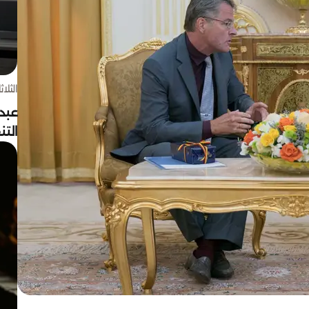
الثلاثاء 4 أغسط
عبد
الت