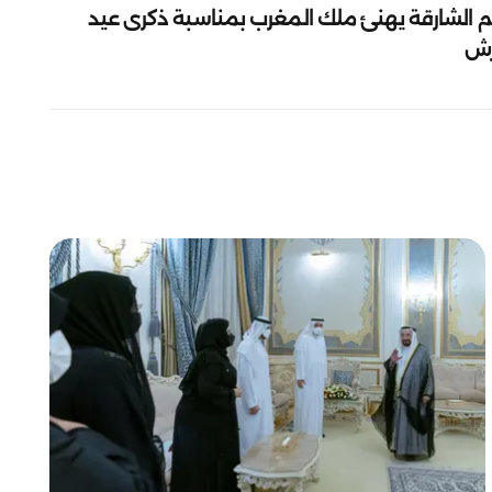
م الشارقة يهنئ ملك المغرب بمناسبة ذكرى عيد
رش