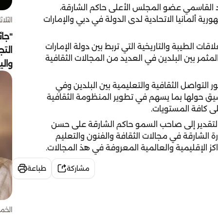
القاسمي عضو المجلس الأعلى حاكم الشارقة،
رية ألمانيا الاتحادية لدى الدولة في دبي والإمارات
الثلاثاء 4 أغسط
"جائ
ت الطيبة والتاريخية التي تربط بين دولة الإمارات
التج
المثمر بين البلدين في العديد من المجالات الثقافية
وال
 التواصل الثقافية والتعليمية بين البلدين وفي
نسيق حولها بما يسهم في تطوير المنظومة الثقافية
 على كافة المستويات.
التقدير إلى صاحب السمو حاكم الشارقة على حسن
مارة الشارقة في مجالات الثقافة والفنون والتعليم
 الإقليمية والعالمية المعروفة في هذ المجالات.
مشاركة
طباعة
الخميس 30 