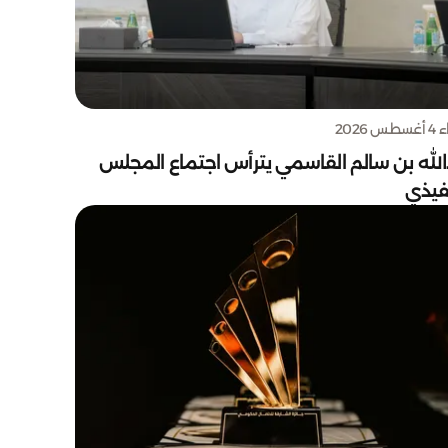
س 2026
الله بن سالم القاسمي يترأس اجتماع المجلس
نفيذي