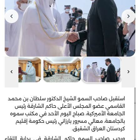
استقبل صاحب السمو الشيخ الدكتور سلطان بن محمد
القاسمي عضو المجلس الأعلى حاكم الشارقة رئيس
الجامعة الأميركية، صباح اليوم الأحد في مكتب سموه
بالجامعة، معالي مسرور بارزاني رئيس حكومة إقليم
كردستان العراق الشقيق.
ورحب صاحب السمو حاكم الشارقة في بداية اللقاء