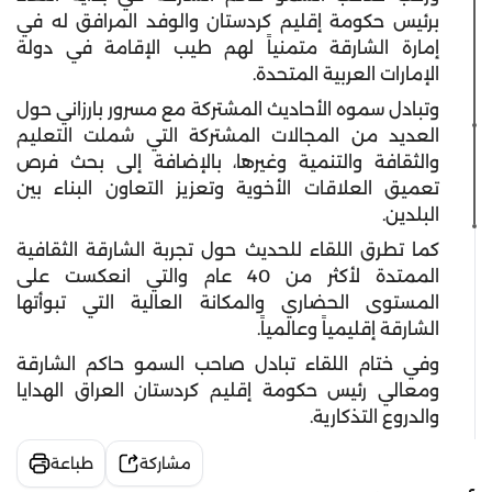
برئيس حكومة إقليم كردستان والوفد المرافق له في
إمارة الشارقة متمنياً لهم طيب الإقامة في دولة
الإمارات العربية المتحدة.
وتبادل سموه الأحاديث المشتركة مع مسرور بارزاني حول
العديد من المجالات المشتركة التي شملت التعليم
والثقافة والتنمية وغيرها، بالإضافة إلى بحث فرص
تعميق العلاقات الأخوية وتعزيز التعاون البناء بين
البلدين.
كما تطرق اللقاء للحديث حول تجربة الشارقة الثقافية
الممتدة لأكثر من 40 عام والتي انعكست على
المستوى الحضاري والمكانة العالية التي تبوأتها
الشارقة إقليمياً وعالمياً.
وفي ختام اللقاء تبادل صاحب السمو حاكم الشارقة
ومعالي رئيس حكومة إقليم كردستان العراق الهدايا
والدروع التذكارية.
مشاركة
طباعة