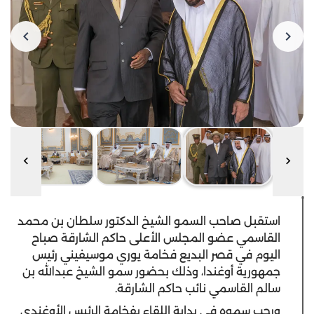
استقبل صاحب السمو الشيخ الدكتور سلطان بن محمد
القاسمي عضو المجلس الأعلى حاكم الشارقة صباح
اليوم في قصر البديع فخامة يوري موسيفيني رئيس
جمهورية أوغندا، وذلك بحضور سمو الشيخ عبدالله بن
سالم القاسمي نائب حاكم الشارقة.
ورحب سموه في بداية اللقاء بفخامة الرئيس الأوغندي