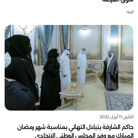
null
الاثنين 11 أبريل 2022
حاكم الشارقة يتبادل التهاني بمناسبة شهر رمضان
المبارك مع وفد المجلس الوطني الاتحادي