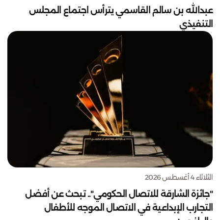
عبدالله بن سالم القاسمي يترأس اجتماع المجلس
التنفيذي
الثلاثاء 4 أغسطس 2026
"جائزة الشارقة للاتصال الحكومي".. تبحث عن أفضل
التجارب الإبداعية في الاتصال الموجه للأطفال