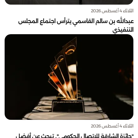
الثلاثاء 4 أغسطس 2026
عبدالله بن سالم القاسمي يترأس اجتماع المجلس
التنفيذي
الثلاثاء 4 أغسطس 2026
"جائزة الشارقة للاتصال الحكومي".. تبحث عن أفضل