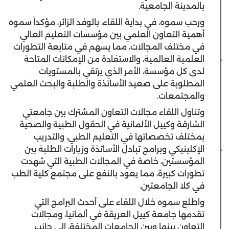
بالمدينة الجامعية.
ورحب سموه، في بداية اللقاء، بالوفد الزائر، مؤكداً سموه
أهمية التعاون العلمي بين مؤسسات التعليم العالي
في مختلف المجالات، مما يسهم في متابعة التطورات
العلمية العالمية، والاستفادة من الإمكانات المتاحة
لدى كل مؤسسة، الأمر الذي يرتقي بالمستويات
المطلوبة على صعيد الأساتذة والطلبة والبحث العلمي
والمجتمعات.
وتناول اللقاء مجالات التعاون المشترك بين جامعتي
الشارقة وكييل الألمانية في الحقول الطبية والصحية
بمختلف تخصصاتها في التعليم الطبي، والتدريب
الإكلينيكي وبرامج تبادل الأساتذة وزيارات الطلبة بين
المؤسستين، خاصة في المجالات الطبية التي شهدت
تطورات كبيرة، مما يعود بالنفع على مجتمع كلية الطب
في كلا الجامعتين.
واطلع سموه خلال اللقاء على أحدث البرامج التي
تقدمها جامعة كييل العريقة في ألمانيا، ومجالات
التعاون بينها وبين الجامعات المختلفة، إلى جانب