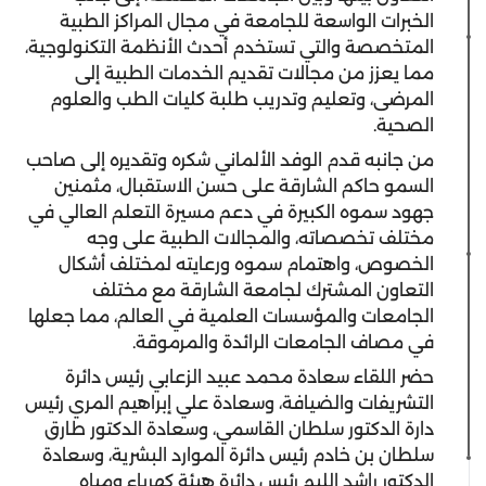
الخبرات الواسعة للجامعة في مجال المراكز الطبية
المتخصصة والتي تستخدم أحدث الأنظمة التكنولوجية،
مما يعزز من مجالات تقديم الخدمات الطبية إلى
المرضى، وتعليم وتدريب طلبة كليات الطب والعلوم
الصحية.
من جانبه قدم الوفد الألماني شكره وتقديره إلى صاحب
السمو حاكم الشارقة على حسن الاستقبال، مثمنين
جهود سموه الكبيرة في دعم مسيرة التعلم العالي في
مختلف تخصصاته، والمجالات الطبية على وجه
الخصوص، واهتمام سموه ورعايته لمختلف أشكال
التعاون المشترك لجامعة الشارقة مع مختلف
الجامعات والمؤسسات العلمية في العالم، مما جعلها
في مصاف الجامعات الرائدة والمرموقة.
حضر اللقاء سعادة محمد عبيد الزعابي رئيس دائرة
التشريفات والضيافة، وسعادة علي إبراهيم المري رئيس
دارة الدكتور سلطان القاسمي، وسعادة الدكتور طارق
سلطان بن خادم رئيس دائرة الموارد البشرية، وسعادة
الدكتور راشد الليم رئيس دائرة هيئة كهرباء ومياه