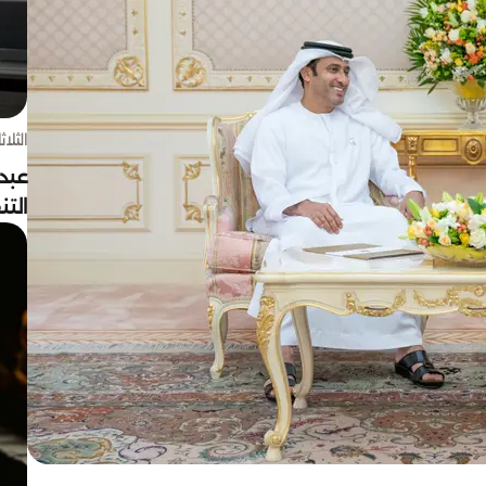
الثلاثاء 4 أغسط
عبد
الت