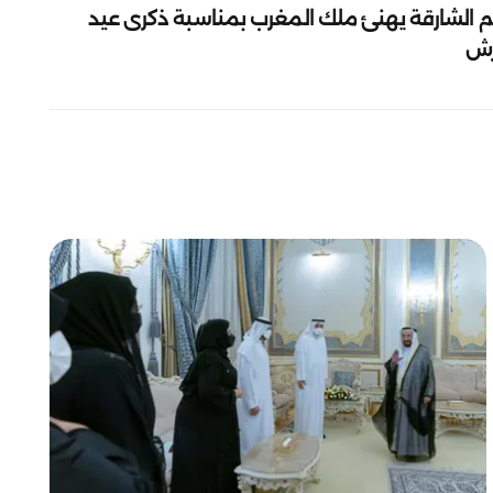
م الشارقة يهنئ ملك المغرب بمناسبة ذكرى عيد
رش