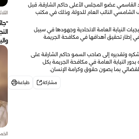
القاسمي عضو المجلس الأعلى حاكم الشارقة، قبل
ف الشامسي النائب العام للدولة، وذلك في مكتب
الثلاثاء 4 أغسط
"جائ
ات النيابة العامة الاتحادية وجهودها في سبيل
التج
في إطار تحقيق أهدافها في مكافحة الجريمة
وال
ره وتقديره إلى صاحب السمو حاكم الشارقة على
بدور النيابة العامة في مكافحة الجريمة بكل
لقضائي بما يصون حقوق وكرامة الإنسان.
مشاركة
طباعة
الخميس 30 