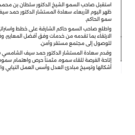
استقبل صاحب السمو الشيخ الدكتور سلطان بن محمد 
ظهر اليوم الأربعاء، سعادة المستشار الدكتور حمد سي
سمو الحاكم.
واطلع صاحب السمو حاكم الشارقة على خطط واستراتيجي
الارتقاء بما تقدمه من خدمات وفق أفضل المعايير، و
للوصول إلى مجتمع مستقر وآمن.
وقدم سعادة المستشار الدكتور حمد سيف الشامسي شك
إتاحة الفرصة للقاء سموه، مثمناً حرص واهتمام سموه 
أشكالها وترسيخ مبادئ العدل وأسس العمل النيابي وا