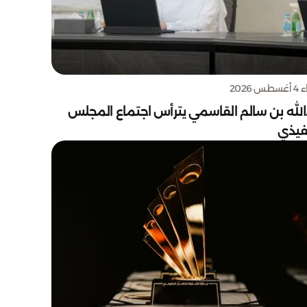
س 2026
الله بن سالم القاسمي يترأس اجتماع المجلس
نفيذي