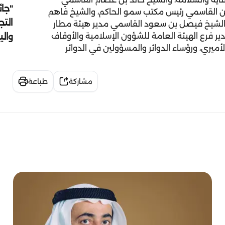
"جائ
حمن القاسمي رئيس مكتب سمو الحاكم، والشيخ فاهم
التج
والشيخ فيصل بن سعود القاسمي مدير هيئة مطار
وال
ر فرع الهيئة العامة للشؤون الإسلامية والأوقاف
أميري، ورؤساء الدوائر والمسؤولين في الدوائر
مشاركة
طباعة