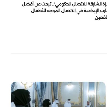
زة الشارقة للاتصال الحكومي".. تبحث عن أفضل
ارب الإبداعية في الاتصال الموجه للأطفال
يافعين