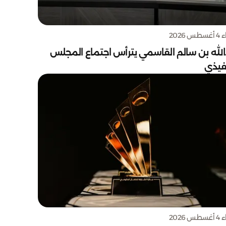
س 2026
الله بن سالم القاسمي يترأس اجتماع المجلس
نفيذي
س 2026