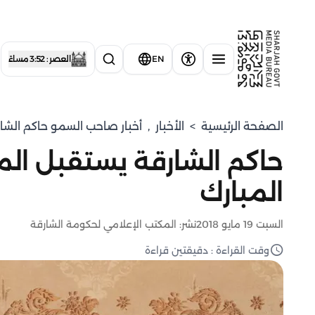
EN
العصر : 3:52 مساءً
الصفحة الرئيسية
>
الأخبار
,
أخبار صاحب السمو حاكم الشا
حاكم الشارقة يستقبل ال
المبارك
السبت 19 مايو 2018
نشر: المكتب الإعلامي لحكومة الشارقة
وقت القراءة : دقيقتين قراءة