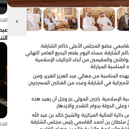
الثلاثاء 4 أغسط
عبد
الت
قاسمي عضو المجلس الأعلى حاكم الشارقة،
 الشارقة، مساء اليوم بقصر البديع العامر، التهاني
اطنين والمقيمين من أبناء الجاليات الإسلامية
المناسبة المباركة.
هذه المناسبة من معالي عبد العزيز الغرير، ومن
الأميركية في الشارقة وعدد من الفنانين المسرحيين
بة الإسلامية، راجين المولى عز وجل أن يعيد هذه
على الدولة بدوام التقدم والازدهار.
ئرة المالية المركزية، والشيخ خالد بن عبد الله
شيخ سلطان بن أحمد القاسمي رئيس مجلس الشارقة
الثلاثاء 4 أغسط
قاية والسلامة، والشيخ خالد بن عصام القاسمي