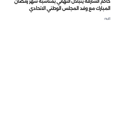
حاكم الشارقة يتبادل التهاني بمناسبة شهر رمضان
المبارك مع وفد المجلس الوطني الاتحادي
null