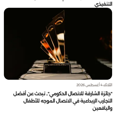
التنفيذي
الثلاثاء 4 أغسطس 2026
"جائزة الشارقة للاتصال الحكومي".. تبحث عن أفضل
التجارب الإبداعية في الاتصال الموجه للأطفال
واليافعين