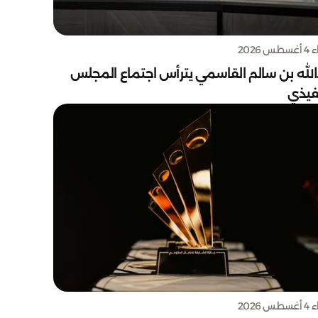
س 2026
الله بن سالم القاسمي يترأس اجتماع المجلس
نفيذي
س 2026