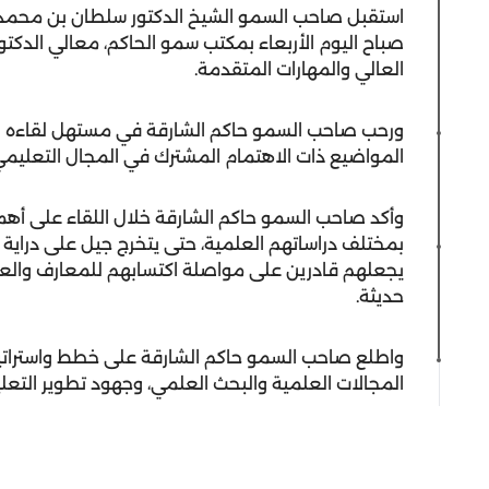
استقبل صاحب السمو الشيخ الدكتور سلطان بن محمد 
صباح اليوم الأربعاء بمكتب سمو الحاكم، معالي الدكتو
العالي والمهارات المتقدمة.
ورحب صاحب السمو حاكم الشارقة في مستهل لقاءه بمع
المواضيع ذات الاهتمام المشترك في المجال التعليمي
وأكد صاحب السمو حاكم الشارقة خلال اللقاء على أهم
بمختلف دراساتهم العلمية، حتى يتخرج جيل على دراية ك
يجعلهم قادرين على مواصلة اكتسابهم للمعارف والعل
حديثة.
واطلع صاحب السمو حاكم الشارقة على خطط واستراتيجي
المجالات العلمية والبحث العلمي، وجهود تطوير التعل