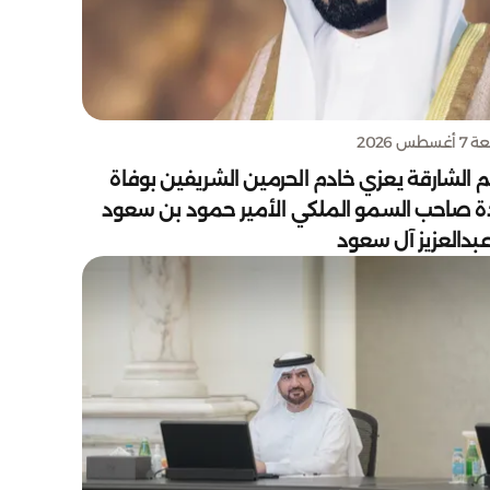
سطس 2026
 الشارقة يعزي خادم الحرمين الشريفين بوفاة
دة صاحب السمو الملكي الأمير حمود بن سعود
بدالعزيز آل سعود