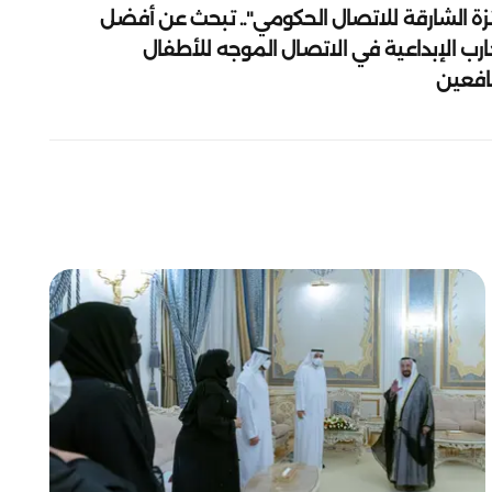
زة الشارقة للاتصال الحكومي".. تبحث عن أفضل
ارب الإبداعية في الاتصال الموجه للأطفال
يافعين