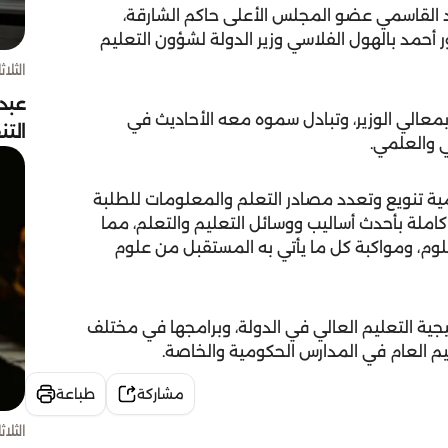
القاسمي عضو المجلس الأعلى حاكم الشارقة،
ر أحمد بالهول الفلاسي وزير الدولة لشؤون التعليم
الثلاثاء 4 أغسط
عبد
الي الوزير، وتبادل سموه معه الأحاديث في
الت
 والعلمي.
ية تنويع وتعدد مصادر التعلم والمعلومات للطلبة
املة بأحدث أساليب ووسائل التعليم والتعلم، مما
وم، ومواكبة كل ما يأتي به المستقبل من علوم
ة التعليم العالي في الدولة، وبرامجها في مختلف
يم العام في المدارس الحكومية والخاصة.
مشاركة
طباعة
الثلاثاء 4 أغسط