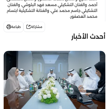
أحمد، والفنان التشكيلي مسعد فهد البلوشي، والفنان
التشكيلي جاسم محمد علي، والفنانة التشكيلية ابتسام
محمد العصفور.
مشاركة
طباعة
أحدث الأخبار