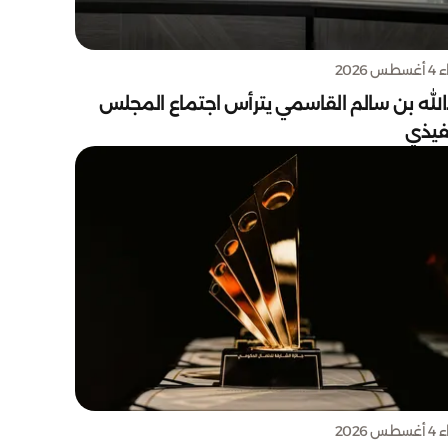
س 2026
الله بن سالم القاسمي يترأس اجتماع المجلس
نفيذي
س 2026