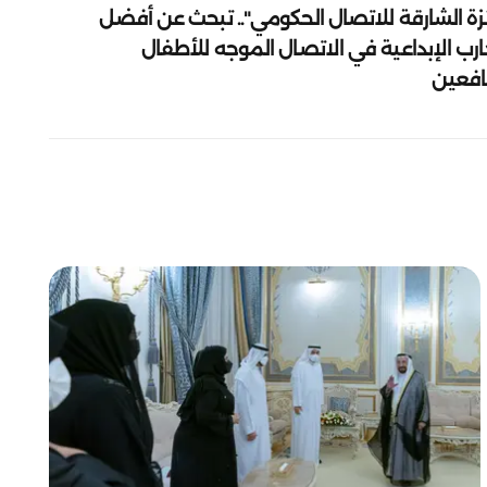
زة الشارقة للاتصال الحكومي".. تبحث عن أفضل
ارب الإبداعية في الاتصال الموجه للأطفال
يافعين