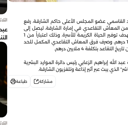
الثلاثاء 4 أغسط
القاسمي عضو المجلس الأعلى حاكم الشارقة، رفع
ن المعاش التقاعدي في إمارة الشارقة، ليصل إلى
عبد
الحد الأدنى للمعاش التقاعدي وهو 17500 درهم، بهدف توفير الحياة الكريمة للأسرة، وذلك اعتباراً من 1
الت
ديسمبر 2024، ويستمر سنوياً بتكلفة مالية 1.300.000 درهم، وصرف فرق المعاش التقاعدي المكمل للحد
اعد بتكلفة 4 ملايين درهم.
 الله إبراهيم الزعابي رئيس دائرة الموارد البشرية
ر" الذي يبث عبر أثير إذاعة وتلفزيون الشارقة.
مشاركة
طباعة
الثلاثاء 4 أغسط