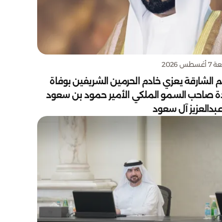
سطس 2026
 الشارقة يعزي خادم الحرمين الشريفين بوفاة
دة صاحب السمو الملكي الأمير حمود بن سعود
بدالعزيز آل سعود