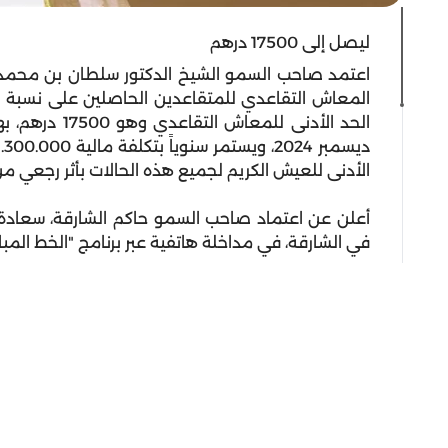
ليصل إلى 17500 درهم
اعتمد صاحب السمو الشيخ الدكتور سلطان بن محمد 
المعاش التقاعدي للمتقاعدين الحاصلين على نسبة م
الأدنى للعيش الكريم لجميع هذه الحالات بأثر رجعي من تاريخ التق
أعلن عن اعتماد صاحب السمو حاكم الشارقة، سعادة عبد
في الشارقة، في مداخلة هاتفية عبر برنامج "الخط المباش