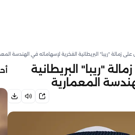
لى زمالة "ريبا" البريطانية الفخرية لإسهاماته في الهندسة المعم
لة "ريبا" البريطانية
أحد
هندسة المعمارية