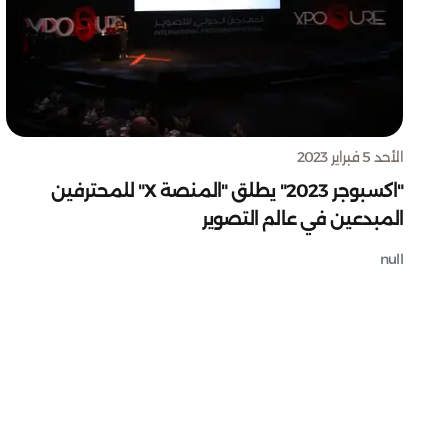
الأحد 5 فبراير 2023
"اكسبوجر 2023" يطلق "المنصة X" للمحترفين
المبدعين في عالم التصوير
null