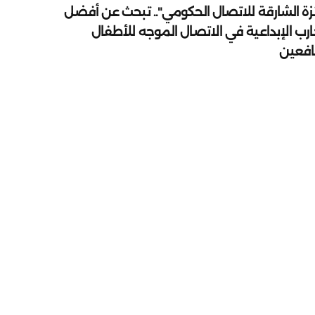
زة الشارقة للاتصال الحكومي".. تبحث عن أفضل
ارب الإبداعية في الاتصال الموجه للأطفال
يافعين