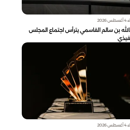
س 2026
الله بن سالم القاسمي يترأس اجتماع المجلس
نفيذي
س 2026