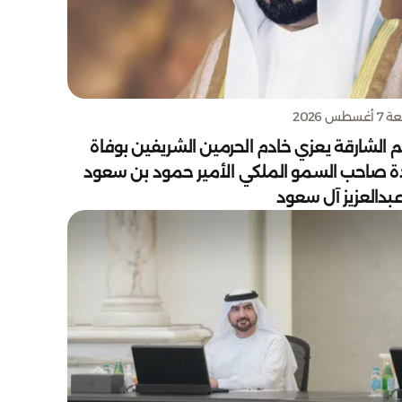
سطس 2026
 الشارقة يعزي خادم الحرمين الشريفين بوفاة
دة صاحب السمو الملكي الأمير حمود بن سعود
بدالعزيز آل سعود