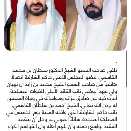
.
تلقى صاحب السمو الشيخ الدكتور سلطان بن محمد
القاسمي، عضو المجلس الأعلى حاكم الشارقة اتصالاً
هاتفياً من صاحب السمو الشيخ محمد بن زايد آل نهيان
ولي عهد أبوظبي نائب القائد الأعلى للقوات المسلحة،
أعرب فيه عن صادق عزائه ومواساته في وفاة المغفور
له بإذن الله تعالى، الشيخ أحمد بن سلطان القاسمي،
نائب حاكم الشارقة، الذي وافته المنية يوم الخميس في
المملكة المتحدة، سائلاً المولى عز وجل أن يتغمد
الفقيد بواسع رحمته وأن يلهم أهله وآل القواسم الكرام