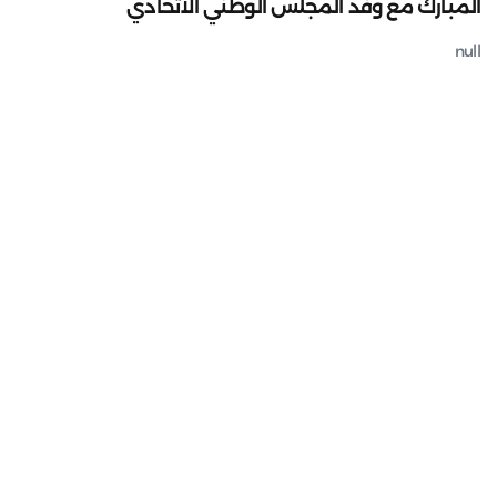
المبارك مع وفد المجلس الوطني الاتحادي
null