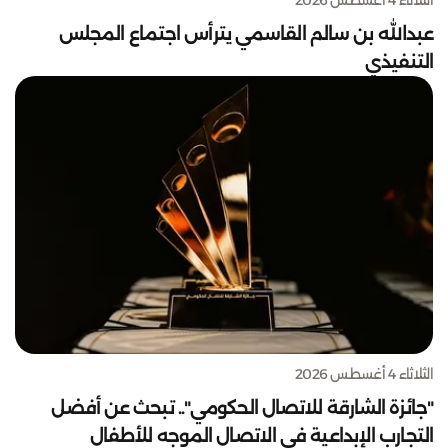
عبدالله بن سالم القاسمي يترأس اجتماع المجلس
التنفيذي
الثلاثاء 4 أغسطس 2026
"جائزة الشارقة للاتصال الحكومي".. تبحث عن أفضل
التجارب الإبداعية في الاتصال الموجه للأطفال