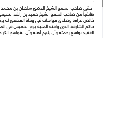
.
تلقى صاحب السمو الشيخ الدكتور سلطان بن محمد ال
هاتفياً من صاحب السمو الشيخ حميد بن راشد النعي
خالص عزاءه وصادق مواساته في وفاة المغفور له بإذن
حاكم الشارقة، الذي وافته المنية يوم الخميس في المم
الفقيد بواسع رحمته وأن يلهم أهله وآل القواسم الكرام