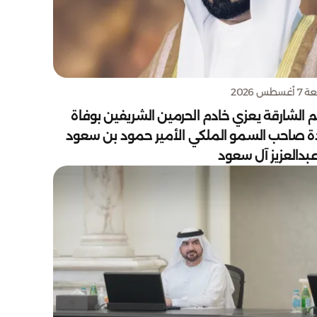
سطس 2026
 الشارقة يعزي خادم الحرمين الشريفين بوفاة
دة صاحب السمو الملكي الأمير حمود بن سعود
بدالعزيز آل سعود