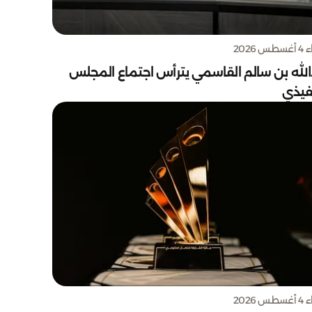
س 2026
الله بن سالم القاسمي يترأس اجتماع المجلس
نفيذي
س 2026