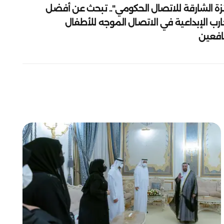
زة الشارقة للاتصال الحكومي".. تبحث عن أفضل
ارب الإبداعية في الاتصال الموجه للأطفال
يافعين