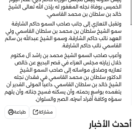
الخميس بوفاة نجله المغفور له بإذن الله تعالى الشيخ
خالد بن سلطان بن محمد القاسمي.
وتقبل التعازي إلى جانب صاحب السمو حاكم الشارقة
سمو الشيخ سلطان بن محمد بن سلطان القاسمي ولي
العهد نائب حاكم الشارقة، وسمو الشيخ عبدالله بن سالم
القاسمي نائب حاكم الشارقة.
وأعرب صاحب السمو الشيخ محمد بن راشد آل مكتوم
خلال زيارته مجلس العزاء في قصر البديع عن خالص
تعازيه وصادق مواساته إلى صاحب السمو الشيخ
الدكتور سلطان بن محمد القاسمي في فقدان نجله
الشيخ خالد بن سلطان القاسمي، داعياً المولى القدير أن
يتغمده بواسع رحمته، وأن يسكنه فسيح جناته، وأن يلهم
سموّه وكافة أفراد أسرته، الصبر والسلوان.
مشاركة
طباعة
أحدث الأخبار