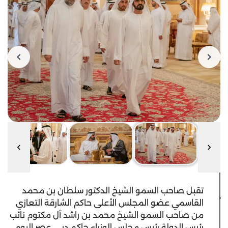
تقبل صاحب السمو الشيخ الدكتور سلطان بن محمد
القاسمي عضو المجلس الأعلى حاكم الشارقة التعازي
من صاحب السمو الشيخ محمد بن راشد آل مكتوم نائب
رئيس الدولة رئيس مجلس الوزراء حاكم دبي، عصر اليوم