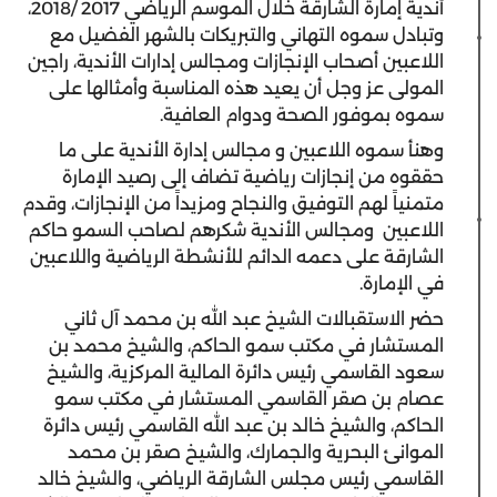
أندية إمارة الشارقة خلال الموسم الرياضي 2017 /2018،
وتبادل سموه التهاني والتبريكات بالشهر الفضيل مع
اللاعبين أصحاب الإنجازات ومجالس إدارات الأندية، راجين
المولى عز وجل أن يعيد هذه المناسبة وأمثالها على
سموه بموفور الصحة ودوام العافية.
وهنأ سموه اللاعبين و مجالس إدارة الأندية على ما
حققوه من إنجازات رياضية تضاف إلى رصيد الإمارة
متمنياً لهم التوفيق والنجاح ومزيداً من الإنجازات، وقدم
اللاعبين ومجالس الأندية شكرهم لصاحب السمو حاكم
الشارقة على دعمه الدائم للأنشطة الرياضية واللاعبين
في الإمارة.
حضر الاستقبالات الشيخ عبد الله بن محمد آل ثاني
المستشار في مكتب سمو الحاكم، والشيخ محمد بن
سعود القاسمي رئيس دائرة المالية المركزية، والشيخ
عصام بن صقر القاسمي المستشار في مكتب سمو
الحاكم، والشيخ خالد بن عبد الله القاسمي رئيس دائرة
الموانئ البحرية والجمارك، والشيخ صقر بن محمد
القاسمي رئيس مجلس الشارقة الرياضي، والشيخ خالد