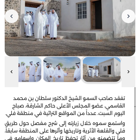
تفقد صاحب السمو الشيخ الدكتور سلطان بن محمد
القاسمي، عضو المجلس الأعلى حاكم الشارقة، صباح
اليوم السبت، عدداً من المواقع التراثية في منطقة فلي.
واستمع سموه خلال زيارته إلى شرح مفصل حول طريق
فلي والقلعة الأثرية وتاريخها وأثرها على المنطقة سابقاً،
وما تتضمنه من آثار تحفظ تاريخ المكان واسهامه في