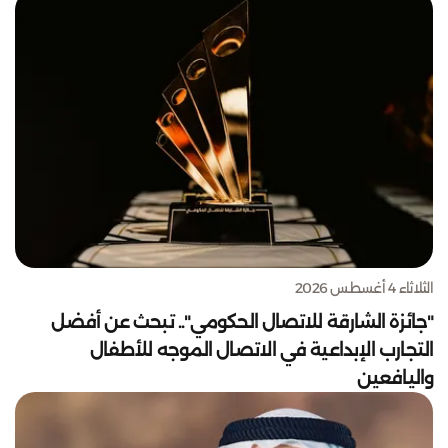
الثلاثاء 4 أغسطس 2026
"جائزة الشارقة للاتصال الحكومي".. تبحث عن أفضل
التجارب الإبداعية في الاتصال الموجه للأطفال
واليافعين