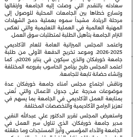
سعادته بالتقدم التي وصلت إليه الجامعة وارتقائها
وتسارع خطاها بين الجامعات المحلية للوصول إلى
مرحلة الريادة، مشيداً سموه بعملية دمج الشهادات
المهنية العالمية في العملية التعليمية والتي تعكس
التزام الجامعة بتأهيل الطلبة لمتطلبات سوق العمل.
واعتمد المجلس الميزانية العامة للعام الأكاديمي
2025-2026، وموعد تخريج الدفعة الأولى من طلبة
جامعة خورفكان والذي سيكون في يناير 2026م، كما
اعتمد المجلس طرح برنامج الحاسوب بفروعه المختلفة
وإنشاء حضانة تابعة للجامعة.
وناقش اجتماع مجلس أمناء جامعة خورفكان عدة
موضوعات مدرجة على جدول الأعمال والتي تُعنى
بمتابعة العمل الأكاديمي في الجامعة بما يسهم في
تعزيز البرامج الأكاديمية والتخصصات المختلفة.
واستعرض المجلس تقرير الدكتور علي عبدالله النقبي
مدير جامعة خورفكان، الذي تناول سير العمل في
الجامعة والأداء المؤسسي وأبرز المستجدات وما حققته