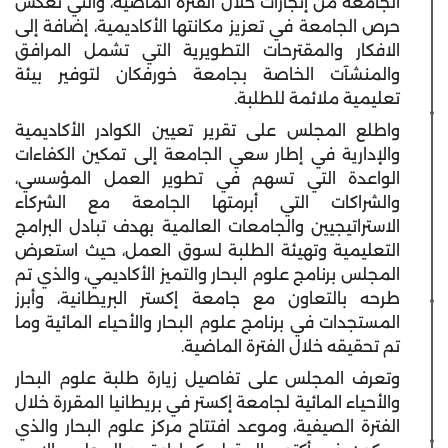
الجامعة من إنجازات خلال الفترة الماضية، والتي تعكس
حرص الجامعة في تعزيز مكانتها الأكاديمية، إضافة إلى
الافكار والمقترحات التطويرية التي تشمل المرافق
والمنشآت الخاصة بجامعة خورفكان لتوفير بيئة
تعليمية ملائمة للطلبة.
واطلع المجلس على تقرير تعيين الكوادر الأكاديمية
والإدارية في إطار سعي الجامعة إلى تمكين الكفاءات
الواعدة التي تسهم في تطوير العمل المؤسسي،
والشراكات التي أبرمتها الجامعة مع الشركاء
الاستراتيجيين والجامعات العالمية بهدف تبادل البرامج
التعليمية وتهيئة الطلبة لسوق العمل، حيث استعرض
المجلس برنامج علوم البحار والتميز الأكاديمي، والذي تم
طرحه بالتعاون مع جامعة إكستر البريطانية، وأبرز
المستجدات في برنامج علوم البحار والأحياء المائية وما
تم تحقيقه خلال الفترة الماضية.
وتعرف المجلس على تفاصيل ⁠زيارة طلبة علوم البحار
والأحياء المائية لجامعة إكستر في بريطانيا المقررة خلال
الفترة الصيفية، وموعد افتتاح مركز علوم البحار والذي