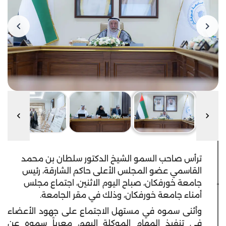
ترأس صاحب السمو الشيخ الدكتور سلطان بن محمد
القاسمي عضو المجلس الأعلى حاكم الشارقة، رئيس
جامعة خورفكان، صباح اليوم الاثنين، اجتماع مجلس
أمناء جامعة خورفكان، وذلك في مقر الجامعة.
وأثنى سموه في مستهل الاجتماع على جهود الأعضاء
في تنفيذ المهام الموكلة إليهم، معرباً سموه عن