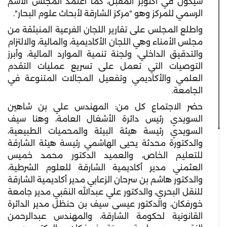
سيكون في أكتوبر المقبل، كما اعتمد المجلس الاسم
الرسمي للمركز وهو "مركز الشارقة لأبحاث علوم البحار".
واطلع المجلس على تقارير اللجان الفرعية المنبثقة من
مجلس الأمناء وهي اللجان الأكاديمية، والمالية، والالتزام
والتدقيق الداخلي، ولجنة تنمية الموارد المالية، وأبرز
التوصيات التي تعمل على تسريع عمليات التقدم
العلمي والأكاديمي وتفعيل المجالات المتنوعة في
الجامعة.
حضر الاجتماع كل من: المهندس علي بن شاهين
السويدي رئيس دائرة الأشغال العامة، وهنا سيف
السويدي رئيسة هيئة البيئة والمحميات الطبيعية،
والدكتورة محدثة يحيى الهاشمي رئيسة هيئة الشارقة
للتعليم الخاص، والعميد الدكتور محمد خميس
العثمني مدير أكاديمية الشارقة للعلوم الشرطية،
والدكتور هاشم بن سرحان الزعابي مدير أكاديمية الشارقة
للنقل البحري، والدكتور علي عبدالله النقبي مدير جامعة
خورفكان، والدكتور عيسى سيف بن حنظل مدير الدائرة
القانونية لحكومة الشارقة، والمهندس عبدالرحمن