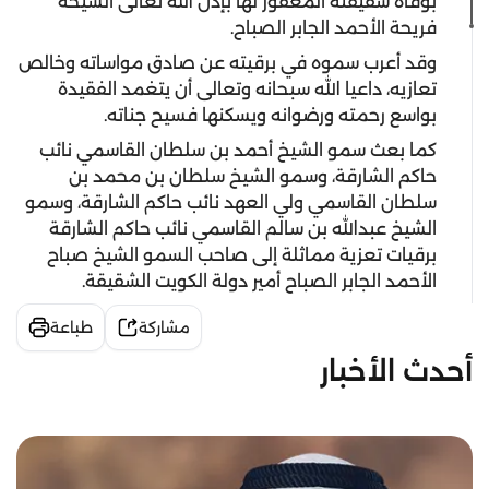
بوفاة شقيقته المغفور لها بإذن الله تعالى الشيخة
فريحة الأحمد الجابر الصباح.
وقد أعرب سموه في برقيته عن صادق مواساته وخالص
تعازيه، داعيا الله سبحانه وتعالى أن يتغمد الفقيدة
بواسع رحمته ورضوانه ويسكنها فسيح جناته.
كما بعث سمو الشيخ أحمد بن سلطان القاسمي نائب
حاكم الشارقة، وسمو الشيخ سلطان بن محمد بن
سلطان القاسمي ولي العهد نائب حاكم الشارقة، وسمو
الشيخ عبدالله بن سالم القاسمي نائب حاكم الشارقة
برقيات تعزية مماثلة إلى صاحب السمو الشيخ صباح
الأحمد الجابر الصباح أمير دولة الكويت الشقيقة.
مشاركة
طباعة
أحدث الأخبار