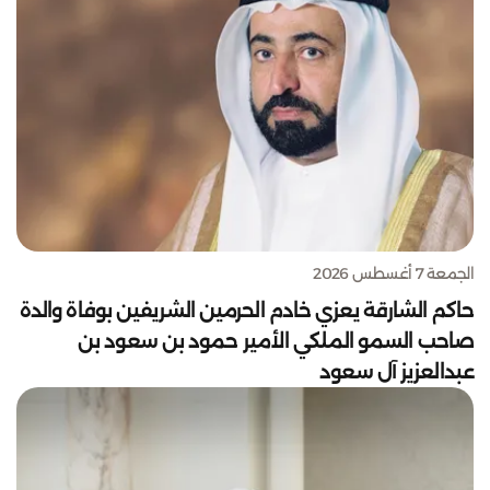
الجمعة 7 أغسطس 2026
حاكم الشارقة يعزي خادم الحرمين الشريفين بوفاة والدة
صاحب السمو الملكي الأمير حمود بن سعود بن
عبدالعزيز آل سعود