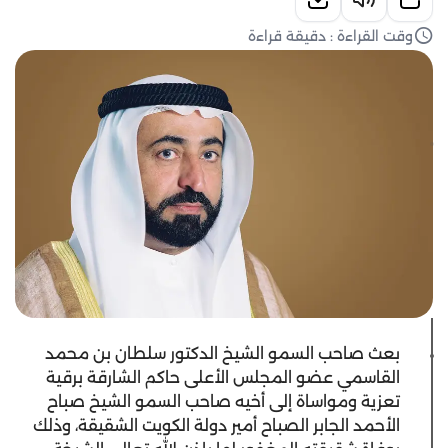
وقت القراءة : دقيقة قراءة
بعث صاحب السمو الشيخ الدكتور سلطان بن محمد
القاسمي عضو المجلس الأعلى حاكم الشارقة برقية
تعزية ومواساة إلى أخيه صاحب السمو الشيخ صباح
الأحمد الجابر الصباح أمير دولة الكويت الشقيقة، وذلك