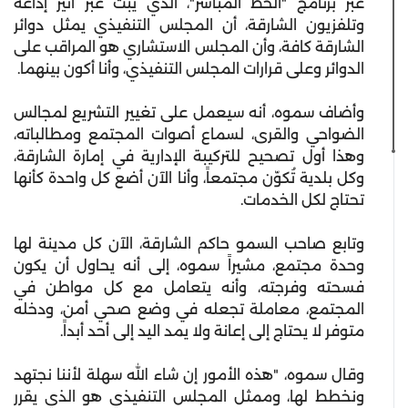
عبر برنامج "الخط المباشر"، الذي يبث عبر أثير إذاعة
وتلفزيون الشارقة، أن المجلس التنفيذي يمثل دوائر
الشارقة كافة، وأن المجلس الاستشاري هو المراقب على
الدوائر وعلى قرارات المجلس التنفيذي، وأنا أكون بينهما.
وأضاف سموه، أنه سيعمل على تغيير التشريع لمجالس
الضواحي والقرى، لسماع أصوات المجتمع ومطالباته،
وهذا أول تصحيح للتركيبة الإدارية في إمارة الشارقة،
وكل بلدية تُكوّن مجتمعاً، وأنا الآن أضع كل واحدة كأنها
تحتاج لكل الخدمات.
وتابع صاحب السمو حاكم الشارقة، الآن كل مدينة لها
وحدة مجتمع، مشيراً سموه، إلى أنه يحاول أن يكون
فسحته وفرجته، وأنه يتعامل مع كل مواطن في
المجتمع، معاملة تجعله في وضع صحي أمن، ودخله
متوفر لا يحتاج إلى إعانة ولا يمد اليد إلى أحد أبداً.
وقال سموه، "هذه الأمور إن شاء الله سهلة لأننا نجتهد
ونخطط لها، وممثل المجلس التنفيذي هو الذي يقرر